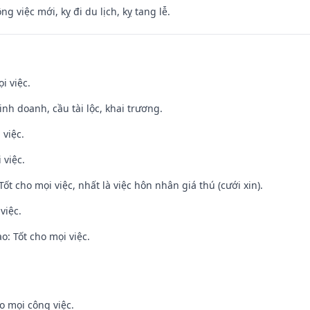
ng việc mới, kỵ đi du lịch, kỵ tang lễ.
i việc.
 kinh doanh, cầu tài lộc, khai trương.
 việc.
 việc.
Tốt cho mọi việc, nhất là việc hôn nhân giá thú (cưới xin).
việc.
: Tốt cho mọi việc.
o mọi công việc.