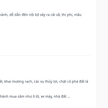
nh, dễ dẫn đến nội bộ xảy ra cãi vã, thị phi, mâu
cất, khai mương rạch, các vụ thủy lợi, chặt cỏ phá đất là
 hành mua sắm như ô tô, xe máy, nhà đất ...