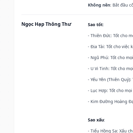
Không nên
: Bắt đầu cô
Ngọc Hạp Thông Thư
Sao tốt
:
- Thiên Đức: Tốt cho mọ
- Địa Tài: Tốt cho việc
- Ngũ Phú: Tốt cho mọi
- U Vi Tinh: Tốt cho mọi
- Yếu Yên (Thiên Quý): 
- Lục Hợp: Tốt cho mọi 
- Kim Đường Hoàng Đạo
Sao xấu
:
- Tiểu Hồng Sa: Xấu ch