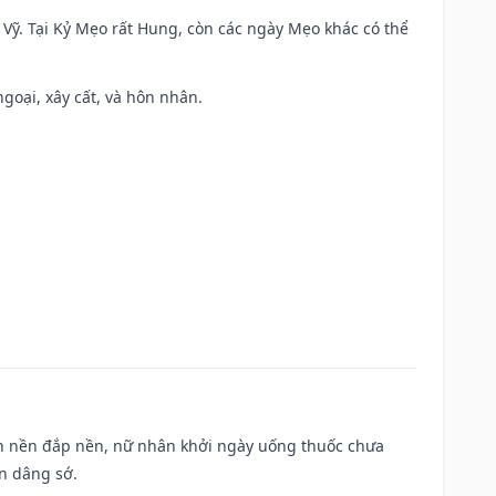
ao Vỹ. Tại Kỷ Mẹo rất Hung, còn các ngày Mẹo khác có thể
ngoại, xây cất, và hôn nhân.
, san nền đắp nền, nữ nhân khởi ngày uống thuốc chưa
n dâng sớ.