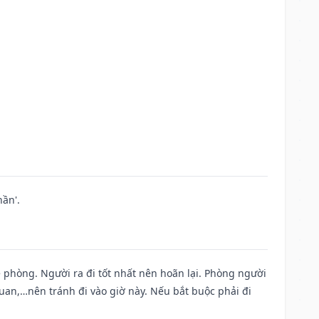
ần'.
ề phòng. Người ra đi tốt nhất nên hoãn lại. Phòng người
uan,…nên tránh đi vào giờ này. Nếu bắt buộc phải đi