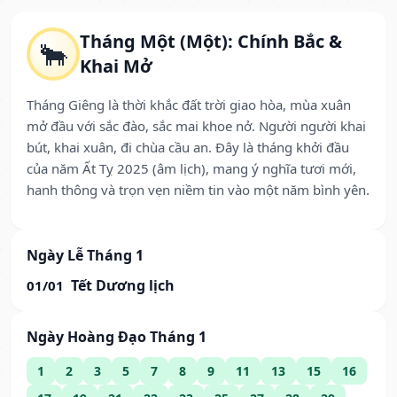
Tháng Một (Một): Chính Bắc &
🐂
Khai Mở
Tháng Giêng là thời khắc đất trời giao hòa, mùa xuân
mở đầu với sắc đào, sắc mai khoe nở. Người người khai
bút, khai xuân, đi chùa cầu an. Đây là tháng khởi đầu
của năm Ất Tỵ 2025 (âm lịch), mang ý nghĩa tươi mới,
hanh thông và trọn vẹn niềm tin vào một năm bình yên.
Ngày Lễ Tháng 1
Tết Dương lịch
01/01
Ngày Hoàng Đạo Tháng 1
1
2
3
5
7
8
9
11
13
15
16