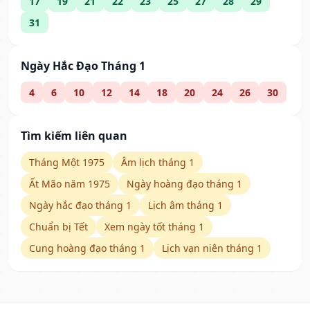
17
19
21
22
23
25
27
28
29
31
Ngày Hắc Đạo Tháng 1
4
6
10
12
14
18
20
24
26
30
Tìm kiếm liên quan
Tháng Một 1975
Âm lịch tháng 1
Ất Mão năm 1975
Ngày hoàng đạo tháng 1
Ngày hắc đạo tháng 1
Lịch âm tháng 1
Chuẩn bị Tết
Xem ngày tốt tháng 1
Cung hoàng đạo tháng 1
Lịch vạn niên tháng 1