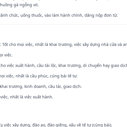
chuồng gà ngỗng vịt.
 lãnh chức, uống thuốc, vào làm hành chính, dâng nộp đơn từ.
: Tốt cho mọi việc, nhất là khai trương, việc xây dựng nhà cửa và a
i việc.
cho việc xuất hành, cầu tài lộc, khai trương, di chuyển hay giao dịc
ọi việc, nhất là cầu phúc, cúng bái tế tự.
 khai trương, kinh doanh, cầu tài, giao dịch.
việc, nhất là việc xuất hành.
ỵ việc xây dựng, đào ao, đào giếng, xấu về tế tự (cúng bái).