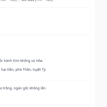
uộc hành Kim không sợ Hỏa.
hại Dần, phá Thân, tuyệt Tý.
ieo trồng, ngàn gốc không lên