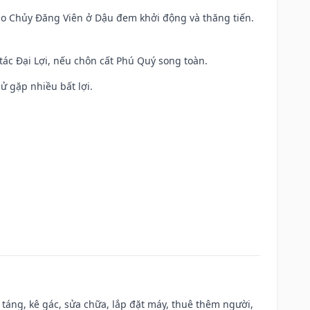
 Sao Chủy Đăng Viên ở Dậu đem khởi động và thăng tiến.
 tác Đại Lợi, nếu chôn cất Phú Quý song toàn.
cử gặp nhiều bất lợi.
 táng, kê gác, sửa chữa, lắp đặt máy, thuê thêm người,