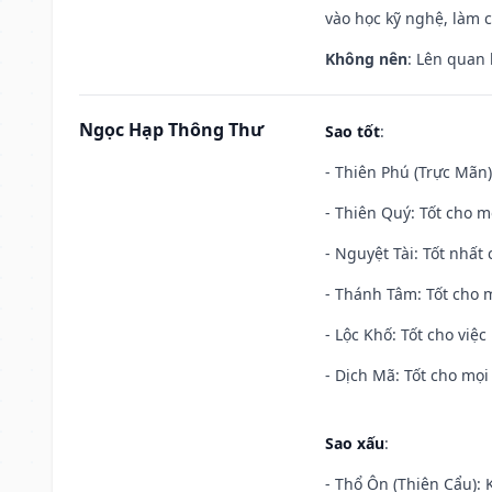
vào học kỹ nghệ, làm 
Không nên
: Lên quan
Ngọc Hạp Thông Thư
Sao tốt
:
- Thiên Phú (Trực Mãn)
- Thiên Quý: Tốt cho mọ
- Nguyệt Tài: Tốt nhất 
- Thánh Tâm: Tốt cho m
- Lộc Khố: Tốt cho việc
- Dịch Mã: Tốt cho mọi 
Sao xấu
:
- Thổ Ôn (Thiên Cẩu): K