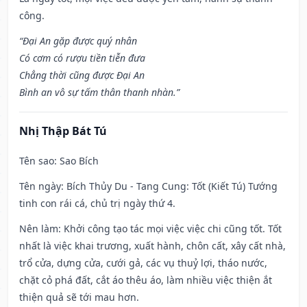
công.
“Đại An gặp được quý nhân
Có cơm có rượu tiền tiễn đưa
Chẳng thời cũng được Đại An
Bình an vô sự tấm thân thanh nhàn.”
Nhị Thập Bát Tú
Tên sao
: Sao Bích
Tên ngày
: Bích Thủy Du - Tang Cung: Tốt (Kiết Tú) Tướng
tinh con rái cá, chủ trị ngày thứ 4.
Nên làm
: Khởi công tạo tác mọi việc việc chi cũng tốt. Tốt
nhất là việc khai trương, xuất hành, chôn cất, xây cất nhà,
trổ cửa, dựng cửa, cưới gả, các vụ thuỷ lợi, tháo nước,
chặt cỏ phá đất, cắt áo thêu áo, làm nhiều việc thiện ắt
thiện quả sẽ tới mau hơn.