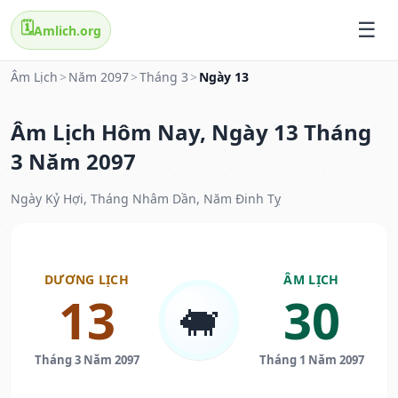
🗓️
Amlich.org
Âm Lịch
>
Năm 2097
>
Tháng 3
>
Ngày 13
Âm Lịch Hôm Nay, Ngày 13 Tháng
3 Năm 2097
Ngày Kỷ Hợi, Tháng Nhâm Dần, Năm Đinh Tỵ
DƯƠNG LỊCH
ÂM LỊCH
13
30
🐖
Tháng 3 Năm 2097
Tháng 1 Năm 2097