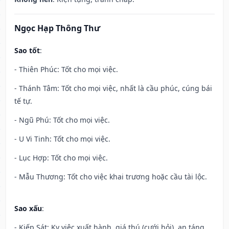
Ngọc Hạp Thông Thư
Sao tốt
:
- Thiên Phúc: Tốt cho mọi việc.
- Thánh Tâm: Tốt cho mọi việc, nhất là cầu phúc, cúng bái
tế tự.
- Ngũ Phú: Tốt cho mọi việc.
- U Vi Tinh: Tốt cho mọi việc.
- Lục Hợp: Tốt cho mọi việc.
- Mẫu Thương: Tốt cho việc khai trương hoặc cầu tài lộc.
Sao xấu
:
- Kiếp Sát: Kỵ việc xuất hành, giá thú (cưới hỏi), an táng