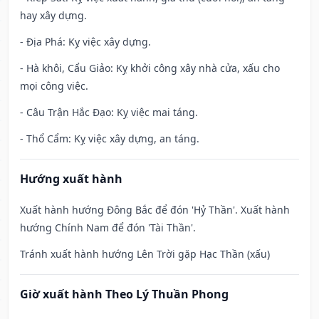
hay xây dựng.
- Địa Phá: Kỵ việc xây dựng.
- Hà khôi, Cẩu Giảo: Kỵ khởi công xây nhà cửa, xấu cho
mọi công việc.
- Câu Trận Hắc Đạo: Kỵ việc mai táng.
- Thổ Cẩm: Kỵ việc xây dựng, an táng.
Hướng xuất hành
Xuất hành hướng Đông Bắc để đón 'Hỷ Thần'. Xuất hành
hướng Chính Nam để đón 'Tài Thần'.
Tránh xuất hành hướng Lên Trời gặp Hạc Thần (xấu)
Giờ xuất hành Theo Lý Thuần Phong