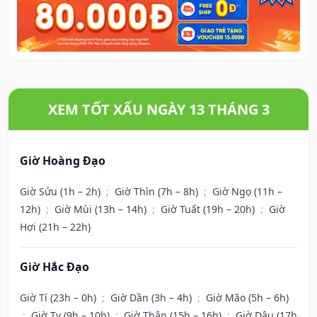
XEM TỐT XẤU NGÀY 13 THÁNG 3
Giờ Hoàng Đạo
Giờ Sửu (1h – 2h)
;
Giờ Thìn (7h – 8h)
;
Giờ Ngọ (11h –
12h)
;
Giờ Mùi (13h – 14h)
;
Giờ Tuất (19h – 20h)
;
Giờ
Hợi (21h – 22h)
Giờ Hắc Đạo
Giờ Tí (23h – 0h)
;
Giờ Dần (3h – 4h)
;
Giờ Mão (5h – 6h)
;
Giờ Tỵ (9h – 10h)
;
Giờ Thân (15h – 16h)
;
Giờ Dậu (17h