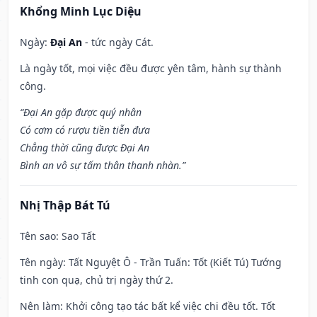
Khổng Minh Lục Diệu
Ngày:
Đại An
- tức ngày Cát.
Là ngày tốt, mọi việc đều được yên tâm, hành sự thành
công.
“Đại An gặp được quý nhân
Có cơm có rượu tiền tiễn đưa
Chẳng thời cũng được Đại An
Bình an vô sự tấm thân thanh nhàn.”
Nhị Thập Bát Tú
Tên sao
: Sao Tất
Tên ngày
: Tất Nguyệt Ô - Trần Tuấn: Tốt (Kiết Tú) Tướng
tinh con quạ, chủ trị ngày thứ 2.
Nên làm
: Khởi công tạo tác bất kể việc chi đều tốt. Tốt