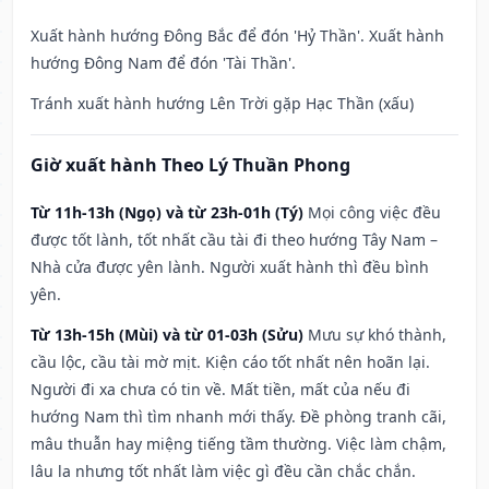
Xuất hành hướng Đông Bắc để đón 'Hỷ Thần'. Xuất hành
hướng Đông Nam để đón 'Tài Thần'.
Tránh xuất hành hướng Lên Trời gặp Hạc Thần (xấu)
Giờ xuất hành Theo Lý Thuần Phong
Từ 11h-13h (Ngọ) và từ 23h-01h (Tý)
Mọi công việc đều
được tốt lành, tốt nhất cầu tài đi theo hướng Tây Nam –
Nhà cửa được yên lành. Người xuất hành thì đều bình
yên.
Từ 13h-15h (Mùi) và từ 01-03h (Sửu)
Mưu sự khó thành,
cầu lộc, cầu tài mờ mịt. Kiện cáo tốt nhất nên hoãn lại.
Người đi xa chưa có tin về. Mất tiền, mất của nếu đi
hướng Nam thì tìm nhanh mới thấy. Đề phòng tranh cãi,
mâu thuẫn hay miệng tiếng tầm thường. Việc làm chậm,
lâu la nhưng tốt nhất làm việc gì đều cần chắc chắn.