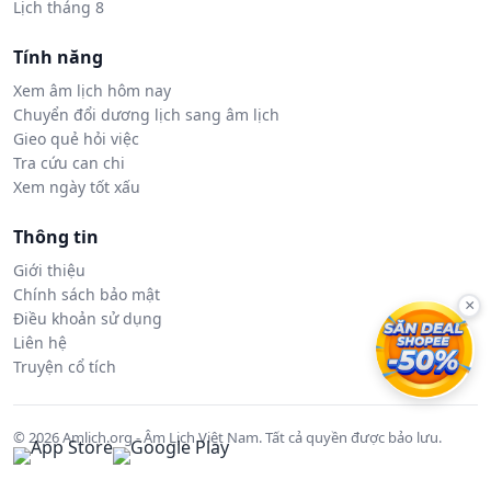
Lịch tháng 8
Tính năng
Xem âm lịch hôm nay
Chuyển đổi dương lịch sang âm lịch
Gieo quẻ hỏi việc
Tra cứu can chi
Xem ngày tốt xấu
Thông tin
Giới thiệu
Chính sách bảo mật
×
Điều khoản sử dụng
Liên hệ
Truyện cổ tích
© 2026 Amlich.org - Âm Lịch Việt Nam. Tất cả quyền được bảo lưu.