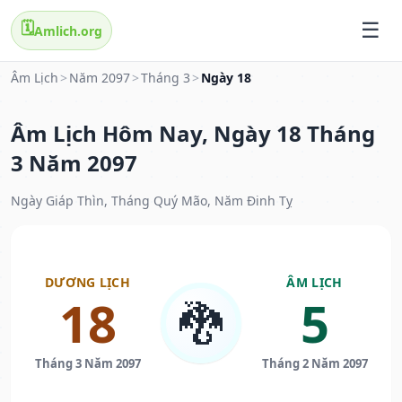
🗓️
Amlich.org
Âm Lịch
>
Năm 2097
>
Tháng 3
>
Ngày 18
Âm Lịch Hôm Nay, Ngày 18 Tháng
3 Năm 2097
Ngày Giáp Thìn, Tháng Quý Mão, Năm Đinh Tỵ
DƯƠNG LỊCH
ÂM LỊCH
18
5
🐉
Tháng 3 Năm 2097
Tháng 2 Năm 2097