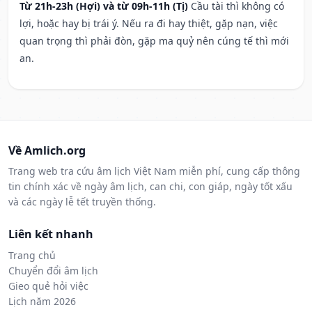
Từ 21h-23h (Hợi) và từ 09h-11h (Tị)
Cầu tài thì không có
lợi, hoặc hay bị trái ý. Nếu ra đi hay thiệt, gặp nạn, việc
quan trọng thì phải đòn, gặp ma quỷ nên cúng tế thì mới
an.
Về Amlich.org
Trang web tra cứu âm lịch Việt Nam miễn phí, cung cấp thông
tin chính xác về ngày âm lịch, can chi, con giáp, ngày tốt xấu
và các ngày lễ tết truyền thống.
Liên kết nhanh
Trang chủ
Chuyển đổi âm lịch
Gieo quẻ hỏi việc
Lịch năm 2026