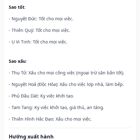
Sao tốt
:
- Nguyệt Đức: Tốt cho mọi việc.
- Thiên Quý: Tốt cho mọi việc.
- U Vi Tinh: Tốt cho mọi việc.
Sao xấu
:
- Thụ Tử: Xấu cho mọi công việc (ngoại trừ săn bắn tốt).
- Nguyệt Hoả (Độc Hỏa): Xấu cho việc lợp nhà, làm bếp.
- Phủ Đầu Dát: Kỵ việc khởi tạo.
- Tam Tang: Kỵ việc khởi tạo, giá thú, an táng.
- Thiên Hình Hắc Đạo: Xấu cho mọi việc.
Hướng xuất hành