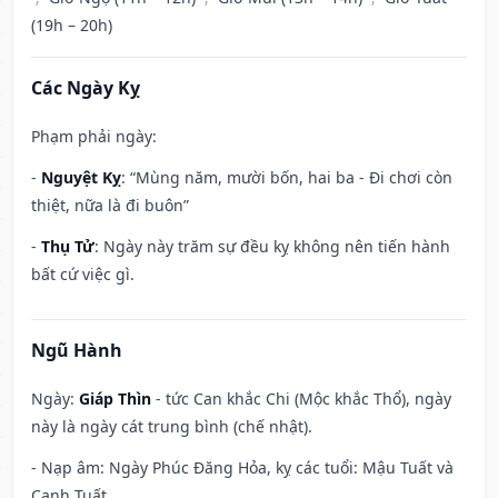
(19h – 20h)
Các Ngày Kỵ
Phạm phải ngày:
-
Nguyệt Kỵ
: “Mùng năm, mười bốn, hai ba - Đi chơi còn
thiệt, nữa là đi buôn”
-
Thụ Tử
: Ngày này trăm sự đều kỵ không nên tiến hành
bất cứ việc gì.
Ngũ Hành
Ngày:
Giáp Thìn
- tức Can khắc Chi (Mộc khắc Thổ), ngày
này là ngày cát trung bình (chế nhật).
- Nạp âm: Ngày Phúc Đăng Hỏa, kỵ các tuổi: Mậu Tuất và
Canh Tuất.