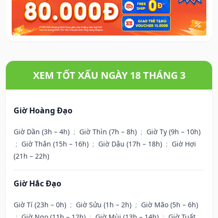
XEM TỐT XẤU NGÀY 18 THÁNG 3
Giờ Hoàng Đạo
Giờ Dần (3h – 4h)
;
Giờ Thìn (7h – 8h)
;
Giờ Tỵ (9h – 10h)
;
Giờ Thân (15h – 16h)
;
Giờ Dậu (17h – 18h)
;
Giờ Hợi
(21h – 22h)
Giờ Hắc Đạo
Giờ Tí (23h – 0h)
;
Giờ Sửu (1h – 2h)
;
Giờ Mão (5h – 6h)
;
Giờ Ngọ (11h – 12h)
;
Giờ Mùi (13h – 14h)
;
Giờ Tuất