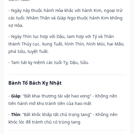
- Ngày này thuộc hành Hỏa khắc với hành Kim, ngoại trừ
các tuổi: Nhâm Thân và Giáp Ngọ thuộc hành Kim không
sợ Hỏa.
- Ngày Thìn lục hợp với Dậu, tam hợp với Tý và Thân
thành Thủy cục. Xung Tuất, hình Thìn, hình Mùi, hại Mão,
phá Sửu, tuyệt Tuất.
- Tam Sát kỵ mệnh các tuổi Tỵ, Dậu, Sửu.
Bành Tổ Bách Kỵ Nhật
-
Giáp
: “Bất khai thương tài vật hao vong” - Không nên
tiến hành mở kho tránh tiền của hao mất
-
Thìn
: “Bất khốc khấp tất chủ trọng tang” - Không nên
khóc lóc để tránh chủ có trùng tang