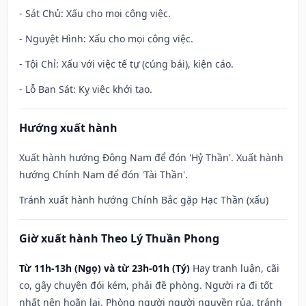
- Sát Chủ: Xấu cho mọi công việc.
- Nguyệt Hình: Xấu cho mọi công việc.
- Tội Chỉ: Xấu với việc tế tự (cúng bái), kiện cáo.
- Lỗ Ban Sát: Kỵ việc khởi tạo.
Hướng xuất hành
Xuất hành hướng Đông Nam để đón 'Hỷ Thần'. Xuất hành
hướng Chính Nam để đón 'Tài Thần'.
Tránh xuất hành hướng Chính Bắc gặp Hạc Thần (xấu)
Giờ xuất hành Theo Lý Thuần Phong
Từ 11h-13h (Ngọ) và từ 23h-01h (Tý)
Hay tranh luận, cãi
cọ, gây chuyện đói kém, phải đề phòng. Người ra đi tốt
nhất nên hoãn lại. Phòng người người nguyền rủa, tránh