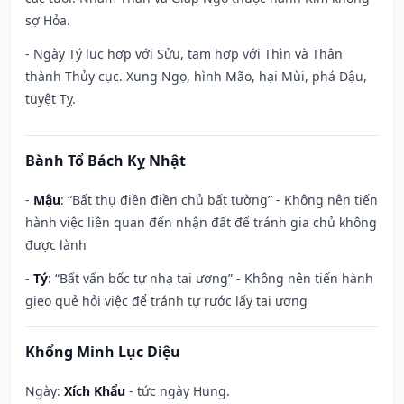
sợ Hỏa.
- Ngày Tý lục hợp với Sửu, tam hợp với Thìn và Thân
thành Thủy cục. Xung Ngọ, hình Mão, hại Mùi, phá Dậu,
tuyệt Tỵ.
Bành Tổ Bách Kỵ Nhật
-
Mậu
: “Bất thụ điền điền chủ bất tường” - Không nên tiến
hành việc liên quan đến nhận đất để tránh gia chủ không
được lành
-
Tý
: “Bất vấn bốc tự nhạ tai ương” - Không nên tiến hành
gieo quẻ hỏi việc để tránh tự rước lấy tai ương
Khổng Minh Lục Diệu
Ngày:
Xích Khẩu
- tức ngày Hung.