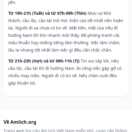
yên.
Từ 19h-21h (Tuất) và từ 07h-09h (Thìn)
Mưu sự khó
thành, cầu lộc, cầu tài mờ mịt. Kiện cáo tốt nhất nên hoãn
lại. Người đi xa chưa có tin về. Mất tiền, mất của nếu đi
hướng Nam thì tìm nhanh mới thấy. Đề phòng tranh cãi,
mâu thuẫn hay miệng tiếng tầm thường. Việc làm chậm,
lâu la nhưng tốt nhất làm việc gì đều cần chắc chắn.
Từ 21h-23h (Hợi) và từ 09h-11h (Tị)
Tin vui sắp tới, nếu
cầu lộc, cầu tài thì đi hướng Nam. Đi công việc gặp gỡ có
nhiều may mắn. Người đi có tin về. Nếu chăn nuôi đều
gặp thuận lợi.
Về Amlich.org
Trang web tra cứu âm lịch Việt Nam miễn phí, cung cấp thông