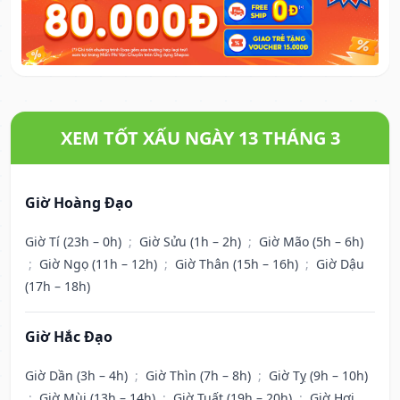
XEM TỐT XẤU NGÀY 13 THÁNG 3
Giờ Hoàng Đạo
Giờ Tí (23h – 0h)
;
Giờ Sửu (1h – 2h)
;
Giờ Mão (5h – 6h)
;
Giờ Ngọ (11h – 12h)
;
Giờ Thân (15h – 16h)
;
Giờ Dậu
(17h – 18h)
Giờ Hắc Đạo
Giờ Dần (3h – 4h)
;
Giờ Thìn (7h – 8h)
;
Giờ Tỵ (9h – 10h)
;
Giờ Mùi (13h – 14h)
;
Giờ Tuất (19h – 20h)
;
Giờ Hợi