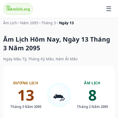
🗓️
Amlich.org
Âm Lịch
>
Năm 2095
>
Tháng 3
>
Ngày 13
Âm Lịch Hôm Nay, Ngày 13 Tháng
3 Năm 2095
Ngày Mậu Tý, Tháng Kỷ Mão, Năm Ất Mão
DƯƠNG LỊCH
ÂM LỊCH
13
8
🐀
Tháng 3 Năm 2095
Tháng 2 Năm 2095