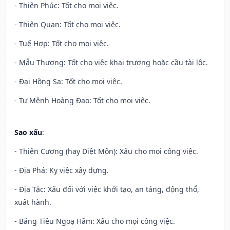
- Thiên Phúc: Tốt cho mọi việc.
- Thiên Quan: Tốt cho mọi việc.
- Tuế Hợp: Tốt cho mọi việc.
- Mẫu Thương: Tốt cho việc khai trương hoặc cầu tài lộc.
- Đại Hồng Sa: Tốt cho mọi việc.
- Tư Mệnh Hoàng Đạo: Tốt cho mọi việc.
Sao xấu
:
- Thiên Cương (hay Diệt Môn): Xấu cho mọi công việc.
- Địa Phá: Kỵ việc xây dựng.
- Địa Tặc: Xấu đối với việc khởi tạo, an táng, động thổ,
xuất hành.
- Băng Tiêu Ngoạ Hãm: Xấu cho mọi công việc.