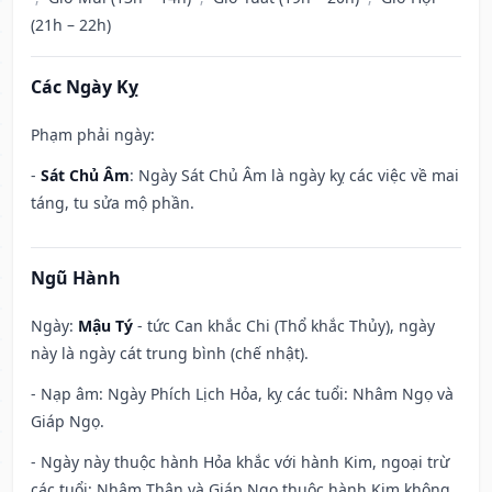
(21h – 22h)
Các Ngày Kỵ
Phạm phải ngày:
-
Sát Chủ Âm
: Ngày Sát Chủ Âm là ngày kỵ các việc về mai
táng, tu sửa mộ phần.
Ngũ Hành
Ngày:
Mậu Tý
- tức Can khắc Chi (Thổ khắc Thủy), ngày
này là ngày cát trung bình (chế nhật).
- Nạp âm: Ngày Phích Lịch Hỏa, kỵ các tuổi: Nhâm Ngọ và
Giáp Ngọ.
- Ngày này thuộc hành Hỏa khắc với hành Kim, ngoại trừ
các tuổi: Nhâm Thân và Giáp Ngọ thuộc hành Kim không