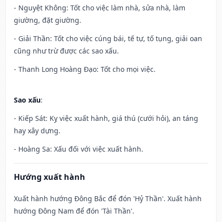
- Nguyệt Không: Tốt cho việc làm nhà, sửa nhà, làm
giường, đặt giường.
- Giải Thần: Tốt cho việc cúng bái, tế tự, tố tụng, giải oan
cũng như trừ được các sao xấu.
- Thanh Long Hoàng Đạo: Tốt cho mọi việc.
Sao xấu
:
- Kiếp Sát: Kỵ việc xuất hành, giá thú (cưới hỏi), an táng
hay xây dựng.
- Hoàng Sa: Xấu đối với việc xuất hành.
Hướng xuất hành
Xuất hành hướng Đông Bắc để đón 'Hỷ Thần'. Xuất hành
hướng Đông Nam để đón 'Tài Thần'.