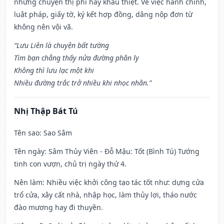
những chuyện thị phi hay khẩu thiệt. Về việc hành chính,
luật pháp, giấy tờ, ký kết hợp đồng, dâng nộp đơn từ
không nên vội vã.
“Lưu Liên là chuyện bất tường
Tìm bạn chẳng thấy nửa đường phân ly
Không thì lưu lạc một khi
Nhiều đường trắc trở nhiều khi nhọc nhằn.”
Nhị Thập Bát Tú
Tên sao
: Sao Sâm
Tên ngày
: Sâm Thủy Viên - Đỗ Mậu: Tốt (Bình Tú) Tướng
tinh con vượn, chủ trị ngày thứ 4.
Nên làm
: Nhiều việc khởi công tạo tác tốt như: dựng cửa
trổ cửa, xây cất nhà, nhập học, làm thủy lợi, tháo nước
đào mương hay đi thuyền.