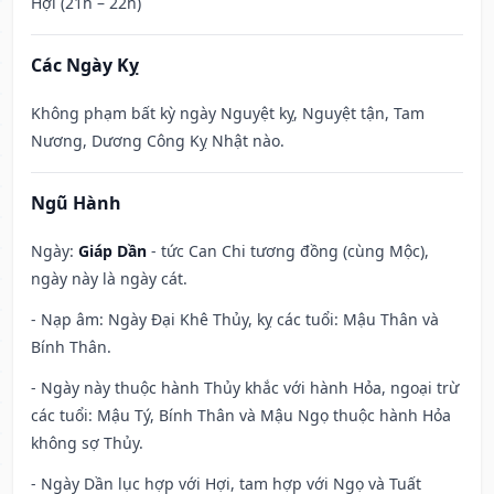
Hợi (21h – 22h)
Các Ngày Kỵ
Không phạm bất kỳ ngày Nguyệt kỵ, Nguyệt tận, Tam
Nương, Dương Công Kỵ Nhật nào.
Ngũ Hành
Ngày:
Giáp Dần
- tức Can Chi tương đồng (cùng Mộc),
ngày này là ngày cát.
- Nạp âm: Ngày Đại Khê Thủy, kỵ các tuổi: Mậu Thân và
Bính Thân.
- Ngày này thuộc hành Thủy khắc với hành Hỏa, ngoại trừ
các tuổi: Mậu Tý, Bính Thân và Mậu Ngọ thuộc hành Hỏa
không sợ Thủy.
- Ngày Dần lục hợp với Hợi, tam hợp với Ngọ và Tuất