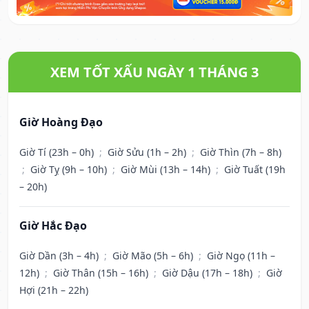
XEM TỐT XẤU NGÀY 1 THÁNG 3
Giờ Hoàng Đạo
Giờ Tí (23h – 0h)
;
Giờ Sửu (1h – 2h)
;
Giờ Thìn (7h – 8h)
;
Giờ Tỵ (9h – 10h)
;
Giờ Mùi (13h – 14h)
;
Giờ Tuất (19h
– 20h)
Giờ Hắc Đạo
Giờ Dần (3h – 4h)
;
Giờ Mão (5h – 6h)
;
Giờ Ngọ (11h –
12h)
;
Giờ Thân (15h – 16h)
;
Giờ Dậu (17h – 18h)
;
Giờ
Hợi (21h – 22h)