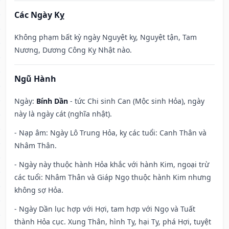
Các Ngày Kỵ
Không phạm bất kỳ ngày Nguyệt kỵ, Nguyệt tận, Tam
Nương, Dương Công Kỵ Nhật nào.
Ngũ Hành
Ngày:
Bính Dần
- tức Chi sinh Can (Mộc sinh Hỏa), ngày
này là ngày cát (nghĩa nhật).
- Nạp âm: Ngày Lô Trung Hỏa, kỵ các tuổi: Canh Thân và
Nhâm Thân.
- Ngày này thuộc hành Hỏa khắc với hành Kim, ngoại trừ
các tuổi: Nhâm Thân và Giáp Ngọ thuộc hành Kim nhưng
không sợ Hỏa.
- Ngày Dần lục hợp với Hợi, tam hợp với Ngọ và Tuất
thành Hỏa cục. Xung Thân, hình Tỵ, hại Tỵ, phá Hợi, tuyệt