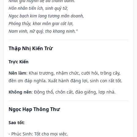
Nhất gia huynh đệ bá thanh danh.
Hôn nhân tiến ích, sinh quý tử,
Ngọc bạch kim lang tương mãn doanh,
Phóng thủy, khai môn giai cát lợi,
Nam vinh, nữ quý, thọ khang ninh.”
Thập Nhị Kiến Trừ
Trực Kiến
Nên làm
: Khai trương, nhậm chức, cưới hỏi, trồng cây,
đền ơn đáp nghĩa. Xuất hành đặng lợi, sinh con rất tốt.
Không nên
: Động thổ, chôn cất, đào giếng, lợp nhà.
Ngọc Hạp Thông Thư
Sao tốt
:
- Phúc Sinh: Tốt cho mọi việc.