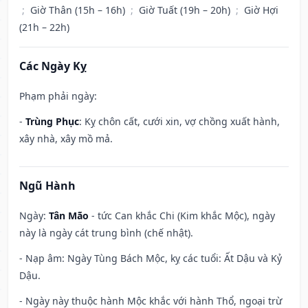
;
Giờ Thân (15h – 16h)
;
Giờ Tuất (19h – 20h)
;
Giờ Hợi
(21h – 22h)
Các Ngày Kỵ
Phạm phải ngày:
-
Trùng Phục
: Kỵ chôn cất, cưới xin, vợ chồng xuất hành,
xây nhà, xây mồ mả.
Ngũ Hành
Ngày:
Tân Mão
- tức Can khắc Chi (Kim khắc Mộc), ngày
này là ngày cát trung bình (chế nhật).
- Nạp âm: Ngày Tùng Bách Mộc, kỵ các tuổi: Ất Dậu và Kỷ
Dậu.
- Ngày này thuộc hành Mộc khắc với hành Thổ, ngoại trừ