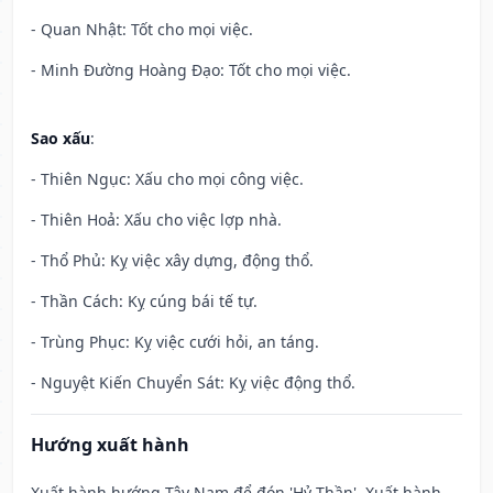
- Quan Nhật: Tốt cho mọi việc.
- Minh Đường Hoàng Đạo: Tốt cho mọi việc.
Sao xấu
:
- Thiên Ngục: Xấu cho mọi công việc.
- Thiên Hoả: Xấu cho việc lợp nhà.
- Thổ Phủ: Kỵ việc xây dựng, động thổ.
- Thần Cách: Kỵ cúng bái tế tự.
- Trùng Phục: Kỵ việc cưới hỏi, an táng.
- Nguyệt Kiến Chuyển Sát: Kỵ việc động thổ.
Hướng xuất hành
Xuất hành hướng Tây Nam để đón 'Hỷ Thần'. Xuất hành