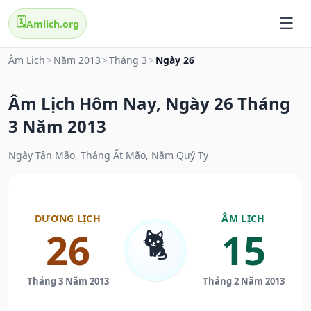
🗓️
Amlich.org
Âm Lịch
>
Năm 2013
>
Tháng 3
>
Ngày 26
Âm Lịch Hôm Nay, Ngày 26 Tháng
3 Năm 2013
Ngày Tân Mão, Tháng Ất Mão, Năm Quý Tỵ
DƯƠNG LỊCH
ÂM LỊCH
🐈
26
15
Tháng 3 Năm 2013
Tháng 2 Năm 2013