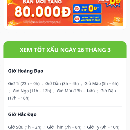
XEM TỐT XẤU NGÀY 26 THÁNG 3
Giờ Hoàng Đạo
Giờ Tí (23h – 0h)
;
Giờ Dần (3h – 4h)
;
Giờ Mão (5h – 6h)
;
Giờ Ngọ (11h – 12h)
;
Giờ Mùi (13h – 14h)
;
Giờ Dậu
(17h – 18h)
Giờ Hắc Đạo
Giờ Sửu (1h – 2h)
;
Giờ Thìn (7h – 8h)
;
Giờ Tỵ (9h – 10h)