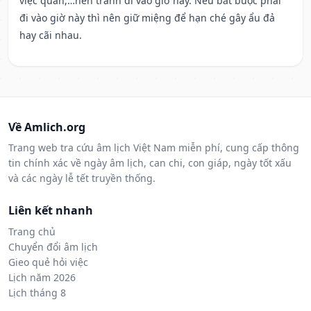
việc quan,…nên tránh đi vào giờ này. Nếu bắt buộc phải
đi vào giờ này thì nên giữ miệng để hạn ché gây ẩu đả
hay cãi nhau.
Về Amlich.org
Trang web tra cứu âm lịch Việt Nam miễn phí, cung cấp thông
tin chính xác về ngày âm lịch, can chi, con giáp, ngày tốt xấu
và các ngày lễ tết truyền thống.
Liên kết nhanh
Trang chủ
Chuyển đổi âm lịch
Gieo quẻ hỏi việc
Lịch năm 2026
Lịch tháng 8