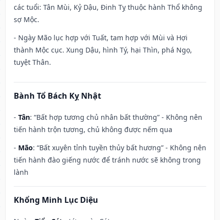
các tuổi: Tân Mùi, Kỷ Dậu, Đinh Tỵ thuộc hành Thổ không
sợ Mộc.
- Ngày Mão lục hợp với Tuất, tam hợp với Mùi và Hợi
thành Mộc cục. Xung Dậu, hình Tý, hại Thìn, phá Ngọ,
tuyệt Thân.
Bành Tổ Bách Kỵ Nhật
-
Tân
: “Bất hợp tương chủ nhân bất thường” - Không nên
tiến hành trộn tương, chủ không được nếm qua
-
Mão
: “Bất xuyên tỉnh tuyền thủy bất hương” - Không nên
tiến hành đào giếng nước để tránh nước sẽ không trong
lành
Khổng Minh Lục Diệu