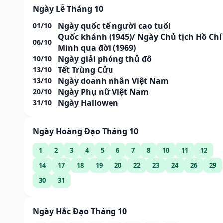
Ngày Lễ Tháng 10
Ngày quốc tế người cao tuổi
01/10
Quốc khánh (1945)/ Ngày Chủ tịch Hồ Chí
06/10
Minh qua đời (1969)
Ngày giải phóng thủ đô
10/10
Tết Trùng Cửu
13/10
Ngày doanh nhân Việt Nam
13/10
Ngày Phụ nữ Việt Nam
20/10
Ngày Hallowen
31/10
Ngày Hoàng Đạo Tháng 10
1
2
3
4
5
6
7
8
10
11
12
14
17
18
19
20
22
23
24
26
29
30
31
Ngày Hắc Đạo Tháng 10