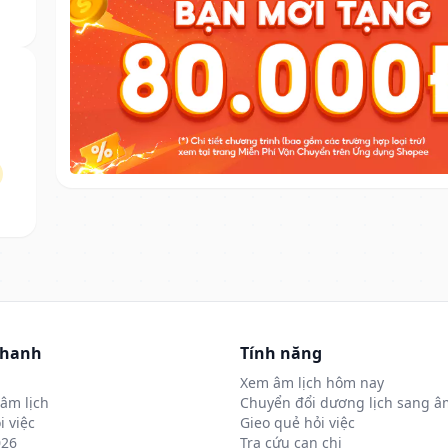
nhanh
Tính năng
Xem âm lịch hôm nay
âm lịch
Chuyển đổi dương lịch sang âm
i việc
Gieo quẻ hỏi việc
026
Tra cứu can chi