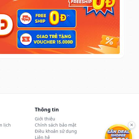
Thông tin
Giới thiệu
 lịch
Chính sách bảo mật
×
Điều khoản sử dụng
Liên hệ