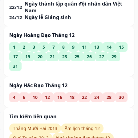
Ngày thành lập quân đội nhân dân Việt
22/12
Nam
Ngày lễ Giáng sinh
24/12
Ngày Hoàng Đạo Tháng 12
1
2
3
5
7
8
9
11
13
14
15
17
19
20
21
23
25
26
27
29
31
Ngày Hắc Đạo Tháng 12
4
6
10
12
16
18
22
24
28
30
Tìm kiếm liên quan
Tháng Mười Hai 2013
Âm lịch tháng 12
Quý Tỵ năm 2013
Ngày hoàng đạo tháng 12