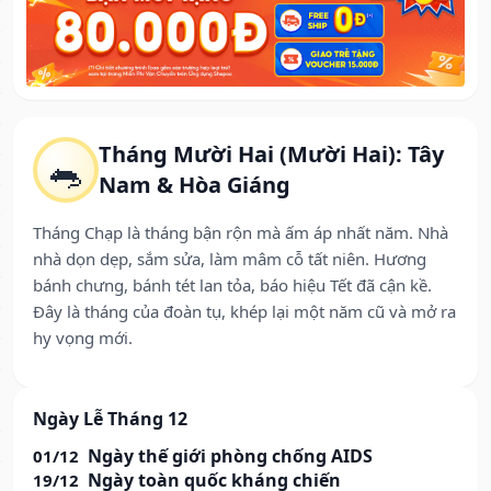
Tháng Mười Hai (Mười Hai): Tây
🐀
Nam & Hòa Giáng
Tháng Chạp là tháng bận rộn mà ấm áp nhất năm. Nhà
nhà dọn dẹp, sắm sửa, làm mâm cỗ tất niên. Hương
bánh chưng, bánh tét lan tỏa, báo hiệu Tết đã cận kề.
Đây là tháng của đoàn tụ, khép lại một năm cũ và mở ra
hy vọng mới.
Ngày Lễ Tháng 12
Ngày thế giới phòng chống AIDS
01/12
Ngày toàn quốc kháng chiến
19/12