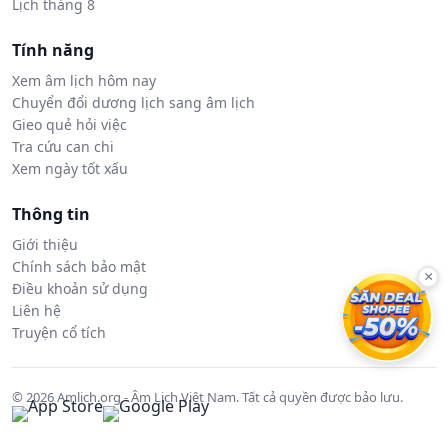
Lịch tháng 8
Tính năng
Xem âm lịch hôm nay
Chuyển đổi dương lịch sang âm lịch
Gieo quẻ hỏi việc
Tra cứu can chi
Xem ngày tốt xấu
Thông tin
Giới thiệu
Chính sách bảo mật
×
Điều khoản sử dụng
Liên hệ
Truyện cổ tích
© 2026 Amlich.org - Âm Lịch Việt Nam. Tất cả quyền được bảo lưu.