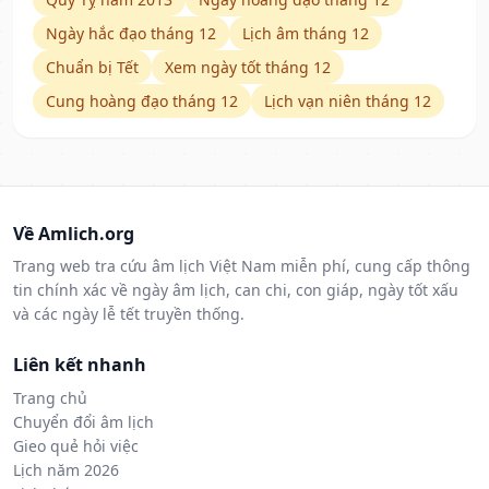
Ngày hắc đạo tháng 12
Lịch âm tháng 12
Chuẩn bị Tết
Xem ngày tốt tháng 12
Cung hoàng đạo tháng 12
Lịch vạn niên tháng 12
Về Amlich.org
Trang web tra cứu âm lịch Việt Nam miễn phí, cung cấp thông
tin chính xác về ngày âm lịch, can chi, con giáp, ngày tốt xấu
và các ngày lễ tết truyền thống.
Liên kết nhanh
Trang chủ
Chuyển đổi âm lịch
Gieo quẻ hỏi việc
Lịch năm 2026