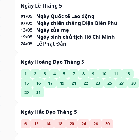
Ngày Lễ Tháng 5
Ngày Quốc tế Lao động
01/05
Ngày chiến thắng Điện Biên Phủ
07/05
Ngày của mẹ
13/05
Ngày sinh chủ tịch Hồ Chí Minh
19/05
Lễ Phật Đản
24/05
Ngày Hoàng Đạo Tháng 5
1
2
3
4
5
7
8
9
10
11
13
15
16
17
19
21
22
23
25
27
28
29
31
Ngày Hắc Đạo Tháng 5
6
12
14
18
20
24
26
30