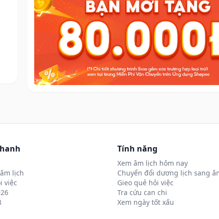
nhanh
Tính năng
Xem âm lịch hôm nay
âm lịch
Chuyển đổi dương lịch sang âm
i việc
Gieo quẻ hỏi việc
026
Tra cứu can chi
8
Xem ngày tốt xấu