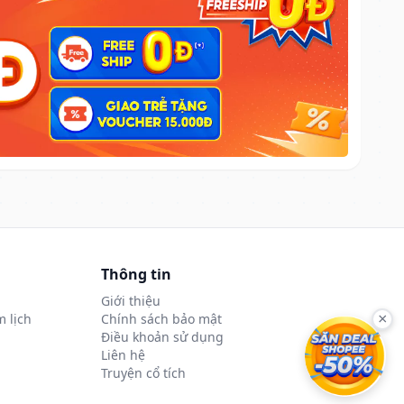
Thông tin
Giới thiệu
 lịch
Chính sách bảo mật
×
Điều khoản sử dụng
Liên hệ
Truyện cổ tích