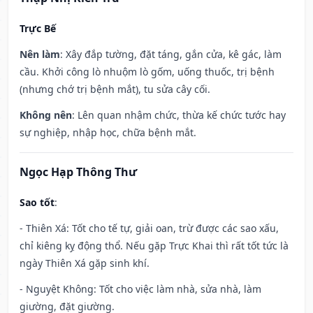
Trực Bế
Nên làm
: Xây đắp tường, đặt táng, gắn cửa, kê gác, làm
cầu. Khởi công lò nhuộm lò gốm, uống thuốc, trị bệnh
(nhưng chớ trị bệnh mắt), tu sửa cây cối.
Không nên
: Lên quan nhậm chức, thừa kế chức tước hay
sự nghiệp, nhập học, chữa bệnh mắt.
Ngọc Hạp Thông Thư
Sao tốt
:
- Thiên Xá: Tốt cho tế tự, giải oan, trừ được các sao xấu,
chỉ kiêng kỵ động thổ. Nếu gặp Trực Khai thì rất tốt tức là
ngày Thiên Xá gặp sinh khí.
- Nguyệt Không: Tốt cho việc làm nhà, sửa nhà, làm
giường, đặt giường.