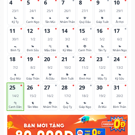
4
5
6
7
8
9
10
23/1
24/1
25/1
26/1
27/1
28/1
29/1
🐍
🐎
🐐
🐒
🐓
🐕
🐖
Kỷ Tỵ
Canh Ngọ
Tân Mùi
Nhâm Thân
Quý Dậu
Giáp Tuất
Ất Hợi
11
12
13
14
15
16
17
30/1
1/2
2/2
3/2
4/2
5/2
6/2
🐀
🐂
🐅
🐈
🐉
🐍
🐎
Bính Tý
Đinh Sửu
Mậu Dần
Kỷ Mão
Canh Thìn
Tân Tỵ
Nhâm Ngọ
18
19
20
21
22
23
24
7/2
8/2
9/2
10/2
11/2
12/2
13/2
🐐
🐒
🐓
🐕
🐖
🐀
🐂
Quý Mùi
Giáp Thân
Ất Dậu
Bính Tuất
Đinh Hợi
Mậu Tý
Kỷ Sửu
25
26
27
28
29
30
31
14/2
15/2
16/2
17/2
18/2
19/2
20/2
🐅
🐈
🐉
🐍
🐎
🐐
🐒
Canh Dần
Tân Mão
Nhâm Thìn
Quý Tỵ
Giáp Ngọ
Ất Mùi
Bính Thân