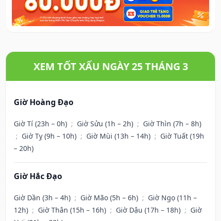
XEM TỐT XẤU NGÀY 25 THÁNG 3
Giờ Hoàng Đạo
Giờ Tí (23h – 0h)
;
Giờ Sửu (1h – 2h)
;
Giờ Thìn (7h – 8h)
;
Giờ Tỵ (9h – 10h)
;
Giờ Mùi (13h – 14h)
;
Giờ Tuất (19h
– 20h)
Giờ Hắc Đạo
Giờ Dần (3h – 4h)
;
Giờ Mão (5h – 6h)
;
Giờ Ngọ (11h –
12h)
;
Giờ Thân (15h – 16h)
;
Giờ Dậu (17h – 18h)
;
Giờ