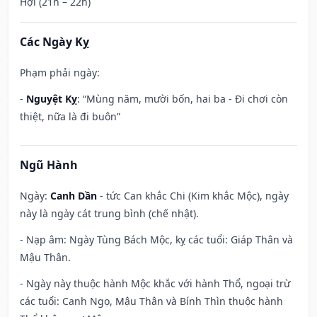
Hợi (21h – 22h)
Các Ngày Kỵ
Phạm phải ngày:
-
Nguyệt Kỵ
: “Mùng năm, mười bốn, hai ba - Đi chơi còn
thiệt, nữa là đi buôn”
Ngũ Hành
Ngày:
Canh Dần
- tức Can khắc Chi (Kim khắc Mộc), ngày
này là ngày cát trung bình (chế nhật).
- Nạp âm: Ngày Tùng Bách Mộc, kỵ các tuổi: Giáp Thân và
Mậu Thân.
- Ngày này thuộc hành Mộc khắc với hành Thổ, ngoại trừ
các tuổi: Canh Ngọ, Mậu Thân và Bính Thìn thuộc hành