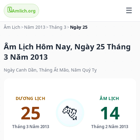
🗓️
Amlich.org
Âm Lịch
>
Năm 2013
>
Tháng 3
>
Ngày 25
Âm Lịch Hôm Nay, Ngày 25 Tháng
3 Năm 2013
Ngày Canh Dần, Tháng Ất Mão, Năm Quý Tỵ
DƯƠNG LỊCH
ÂM LỊCH
25
14
🐅
Tháng 3 Năm 2013
Tháng 2 Năm 2013