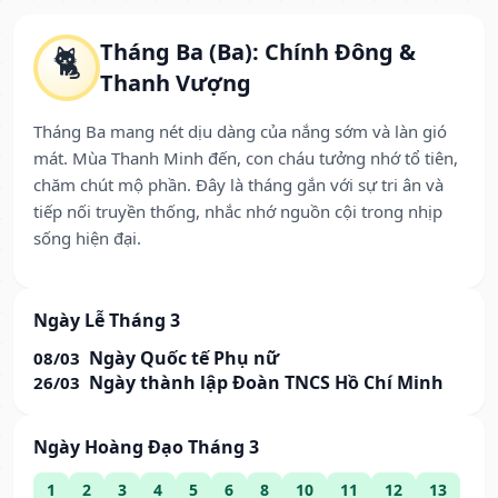
Tháng Ba (Ba): Chính Đông &
🐈
Thanh Vượng
Tháng Ba mang nét dịu dàng của nắng sớm và làn gió
mát. Mùa Thanh Minh đến, con cháu tưởng nhớ tổ tiên,
chăm chút mộ phần. Đây là tháng gắn với sự tri ân và
tiếp nối truyền thống, nhắc nhớ nguồn cội trong nhịp
sống hiện đại.
Ngày Lễ Tháng 3
Ngày Quốc tế Phụ nữ
08/03
Ngày thành lập Đoàn TNCS Hồ Chí Minh
26/03
Ngày Hoàng Đạo Tháng 3
1
2
3
4
5
6
8
10
11
12
13