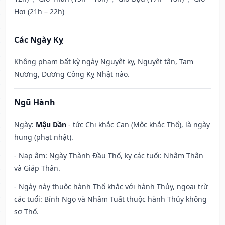
Hợi (21h – 22h)
Các Ngày Kỵ
Không phạm bất kỳ ngày Nguyệt kỵ, Nguyệt tận, Tam
Nương, Dương Công Kỵ Nhật nào.
Ngũ Hành
Ngày:
Mậu Dần
- tức Chi khắc Can (Mộc khắc Thổ), là ngày
hung (phạt nhật).
- Nạp âm: Ngày Thành Đầu Thổ, kỵ các tuổi: Nhâm Thân
và Giáp Thân.
- Ngày này thuộc hành Thổ khắc với hành Thủy, ngoại trừ
các tuổi: Bính Ngọ và Nhâm Tuất thuộc hành Thủy không
sợ Thổ.