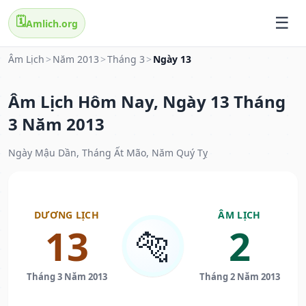
🗓️
Amlich.org
Âm Lịch
>
Năm 2013
>
Tháng 3
>
Ngày 13
Âm Lịch Hôm Nay, Ngày 13 Tháng
3 Năm 2013
Ngày Mậu Dần, Tháng Ất Mão, Năm Quý Tỵ
DƯƠNG LỊCH
ÂM LỊCH
13
2
🐅
Tháng 3 Năm 2013
Tháng 2 Năm 2013