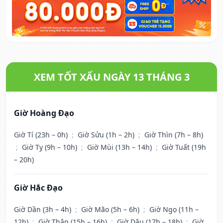
XEM TỐT XẤU NGÀY 13 THÁNG 3
Giờ Hoàng Đạo
Giờ Tí (23h – 0h)
;
Giờ Sửu (1h – 2h)
;
Giờ Thìn (7h – 8h)
;
Giờ Tỵ (9h – 10h)
;
Giờ Mùi (13h – 14h)
;
Giờ Tuất (19h
– 20h)
Giờ Hắc Đạo
Giờ Dần (3h – 4h)
;
Giờ Mão (5h – 6h)
;
Giờ Ngọ (11h –
12h)
;
Giờ Thân (15h – 16h)
;
Giờ Dậu (17h – 18h)
;
Giờ