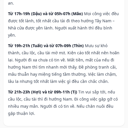
an.
Từ 17h-19h (Dậu) và từ 05h-07h (Mão)
Mọi công việc đều
được tốt lành, tốt nhất cầu tài đi theo hướng Tây Nam –
Nhà cửa được yên lành. Người xuất hành thì đều bình
yên.
Từ 19h-21h (Tuất) và từ 07h-09h (Thìn)
Mưu sự khó
thành, cầu lộc, cầu tài mờ mịt. Kiện cáo tốt nhất nên hoãn
lại. Người đi xa chưa có tin về. Mất tiền, mất của nếu đi
hướng Nam thì tìm nhanh mới thấy. Đề phòng tranh cãi,
mâu thuẫn hay miệng tiếng tầm thường. Việc làm chậm,
lâu la nhưng tốt nhất làm việc gì đều cần chắc chắn.
Từ 21h-23h (Hợi) và từ 09h-11h (Tị)
Tin vui sắp tới, nếu
cầu lộc, cầu tài thì đi hướng Nam. Đi công việc gặp gỡ có
nhiều may mắn. Người đi có tin về. Nếu chăn nuôi đều
gặp thuận lợi.