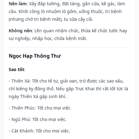
Nên làm
: Xây đắp tường, đặt táng, gắn cửa, kê gác, làm
cầu. Khởi công lò nhuộm lò gốm, uống thuốc, trị bệnh
(nhưng chớ trị bệnh mắt), tu sửa cây cối.
Không nên
: Lên quan nhậm chức, thừa kế chức tước hay
sự nghiệp, nhập học, chữa bệnh mắt.
Ngọc Hạp Thông Thư
Sao tốt
:
- Thiên Xá: Tốt cho tế tự, giải oan, trừ được các sao xấu,
chỉ kiêng kỵ động thổ. Nếu gặp Trực Khai thì rất tốt tức là
ngày Thiên Xá gặp sinh khí.
- Thiên Phúc: Tốt cho mọi việc.
- Ngũ Phú: Tốt cho mọi việc.
- Cát Khánh: Tốt cho mọi việc.