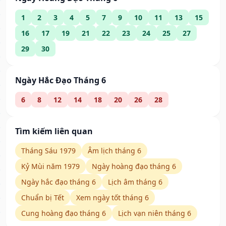
1
2
3
4
5
7
9
10
11
13
15
16
17
19
21
22
23
24
25
27
29
30
Ngày Hắc Đạo Tháng 6
6
8
12
14
18
20
26
28
Tìm kiếm liên quan
Tháng Sáu 1979
Âm lịch tháng 6
Kỷ Mùi năm 1979
Ngày hoàng đạo tháng 6
Ngày hắc đạo tháng 6
Lịch âm tháng 6
Chuẩn bị Tết
Xem ngày tốt tháng 6
Cung hoàng đạo tháng 6
Lịch vạn niên tháng 6