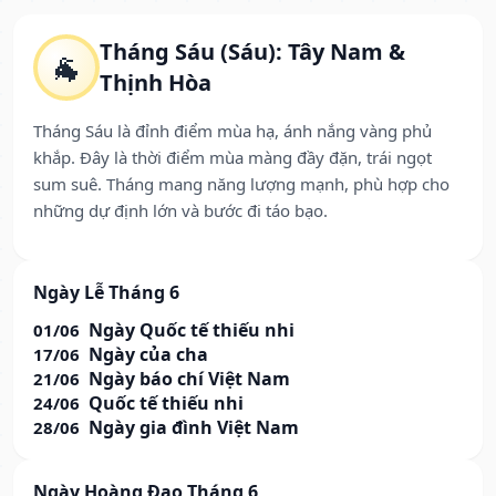
Tháng Sáu (Sáu): Tây Nam &
🐐
Thịnh Hòa
Tháng Sáu là đỉnh điểm mùa hạ, ánh nắng vàng phủ
khắp. Đây là thời điểm mùa màng đầy đặn, trái ngọt
sum suê. Tháng mang năng lượng mạnh, phù hợp cho
những dự định lớn và bước đi táo bạo.
Ngày Lễ Tháng 6
Ngày Quốc tế thiếu nhi
01/06
Ngày của cha
17/06
Ngày báo chí Việt Nam
21/06
Quốc tế thiếu nhi
24/06
Ngày gia đình Việt Nam
28/06
Ngày Hoàng Đạo Tháng 6