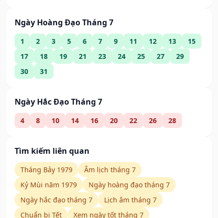
Ngày Hoàng Đạo Tháng 7
1
2
3
5
6
7
9
11
12
13
15
17
18
19
21
23
24
25
27
29
30
31
Ngày Hắc Đạo Tháng 7
4
8
10
14
16
20
22
26
28
Tìm kiếm liên quan
Tháng Bảy 1979
Âm lịch tháng 7
Kỷ Mùi năm 1979
Ngày hoàng đạo tháng 7
Ngày hắc đạo tháng 7
Lịch âm tháng 7
Chuẩn bị Tết
Xem ngày tốt tháng 7