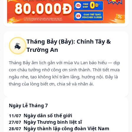
Tháng Bảy (Bảy): Chính Tây &
🐐
Trường An
Tháng Bảy âm lịch gắn với mùa Vu Lan báo hiếu — dịp
con cháu tưởng nhớ công ơn sinh thành. Thời tiết mưa
ngâu nhẹ, tạo không khí trầm lắng, hướng nội. Đây là
tháng của lòng biết ơn, chia sẻ và nhân ái.
Ngày Lễ Tháng 7
Ngày dân số thế giới
11/07
Ngày Thương binh liệt sĩ
27/07
Ngày thành lập công đoàn Việt Nam
28/07