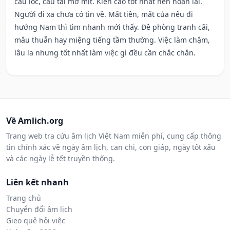
cầu lộc, cầu tài mờ mịt. Kiện cáo tốt nhất nên hoãn lại.
Người đi xa chưa có tin về. Mất tiền, mất của nếu đi
hướng Nam thì tìm nhanh mới thấy. Đề phòng tranh cãi,
mâu thuẫn hay miệng tiếng tầm thường. Việc làm chậm,
lâu la nhưng tốt nhất làm việc gì đều cần chắc chắn.
Về Amlich.org
Trang web tra cứu âm lịch Việt Nam miễn phí, cung cấp thông
tin chính xác về ngày âm lịch, can chi, con giáp, ngày tốt xấu
và các ngày lễ tết truyền thống.
Liên kết nhanh
Trang chủ
Chuyển đổi âm lịch
Gieo quẻ hỏi việc