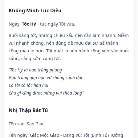
Khổng Minh Lục Diệu
Ngày:
Tốc Hỷ
- tức ngày Tốt vừa.
Buổi sáng tốt, nhưng chiều xấu nên cần làm nhanh. Niềm
vui nhanh chóng, nên dùng để mưu đại sự, sẽ thành
công mau lẹ hơn. Tốt nhất là tiến hành công việc vào buổi
sáng, càng sớm càng tốt.
“Tốc Hỷ là bạn trùng phùng
Gặp trùng gặp bạn vợ chồng sánh đôi
Có tài có lộc hẳn hoi
Cầu gì cũng được mừng vui thỏa lòng”
Nhị Thập Bát Tú
Tên sao
: Sao Giác
Tên ngày
: Giác Mộc Giao - Đặng Vũ: Tốt (Bình Tú) Tướng