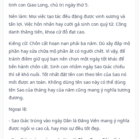
tinh con Giao Long, chủ trị ngày thứ 5.
Nên làm
: Mọi việc tạo tác đều đặng được vinh xương và
tấn lợi. Việc hôn nhân hay cưới gả sinh con quý tử. Công
danh thăng tiến, khoa cử đỗ đạt cao.
Kiêng cữ
: Chôn cất hoạn nạn phải ba năm. Dù xây đắp mộ
phần hay sửa chữa mộ phần ắt có người chết. Vì vậy, để
tránh điềm giữ quý bạn nên chọn một ngày tốt khác để
tiến hành chôn cất. Sinh con nhằm ngày Sao Giác chiếu
thì sẽ khó nuôi. Tốt nhất đặt tên con theo tên của Sao nó
mới được an toàn. Không dùng tên sao này có thể dùng
tên Sao của tháng hay của năm cũng mang ý nghĩa tương
đương.
Ngoại lệ
:
- Sao Giác trúng vào ngày Dần là Đăng Viên mang ý nghĩa
được ngôi vị cao cả, hay mọi sự đều tốt đẹp.