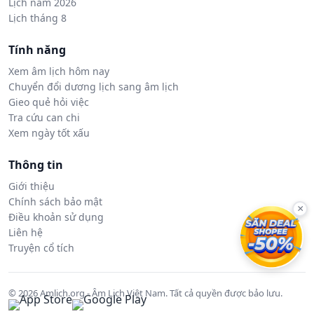
Lịch năm 2026
Lịch tháng 8
Tính năng
Xem âm lịch hôm nay
Chuyển đổi dương lịch sang âm lịch
Gieo quẻ hỏi việc
Tra cứu can chi
Xem ngày tốt xấu
Thông tin
Giới thiệu
Chính sách bảo mật
×
Điều khoản sử dụng
Liên hệ
Truyện cổ tích
© 2026 Amlich.org - Âm Lịch Việt Nam. Tất cả quyền được bảo lưu.