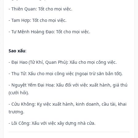
- Thiên Quan: Tốt cho mọi việc.
- Tam Hợp: Tốt cho mọi việc.
- Tư Mệnh Hoàng Đạo: Tốt cho mọi việc.
Sao xấu
:
- Đại Hao (Tử Khí, Quan Phú): Xấu cho mọi công việc.
- Thụ Tử: Xấu cho mọi công việc (ngoại trừ săn bắn tốt).
- Nguyệt Yếm Đại Hoạ: Xấu đối với việc xuất hành, giá thú
(cưới hỏi).
- Cửu Không: Kỵ việc xuất hành, kinh doanh, cầu tài, khai
trương.
- Lôi Công: Xấu với việc xây dựng nhà cửa.