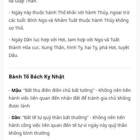
và Giáp Thân.
- Ngày này thuộc hành Thổ khắc với hành Thủy, ngoại trừ
các tuổi: Bính Ngọ và Nhâm Tuất thuộc hành Thủy không
sợ Thổ.
- Ngày Dần lục hợp với Hợi, tam hợp với Ngọ và Tuất
thành Hỏa cục. Xung Thân, hình Tỵ, hại Tỵ, phá Hợi, tuyệt
Dậu.
Bành Tổ Bách Kỵ Nhật
-
Mậu
: “Bất thụ điền điền chủ bất tường” - Không nên tiến
hành việc liên quan đến nhận đất để tránh gia chủ không
được lành
-
Dần
: “Bất tế tự quỷ thần bất thường” - Không nên tiến
hành công việc liên quan đến tế tự vì ngày này quỷ thần
không bình thường