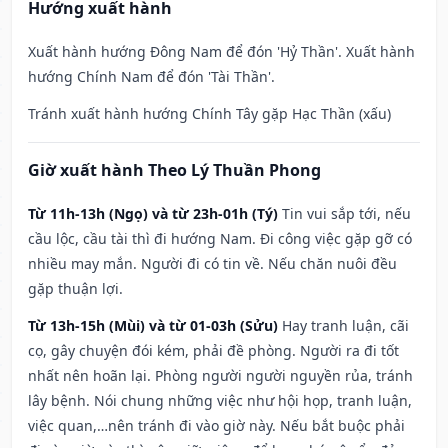
Hướng xuất hành
Xuất hành hướng Đông Nam để đón 'Hỷ Thần'. Xuất hành
hướng Chính Nam để đón 'Tài Thần'.
Tránh xuất hành hướng Chính Tây gặp Hạc Thần (xấu)
Giờ xuất hành Theo Lý Thuần Phong
Từ 11h-13h (Ngọ) và từ 23h-01h (Tý)
Tin vui sắp tới, nếu
cầu lộc, cầu tài thì đi hướng Nam. Đi công việc gặp gỡ có
nhiều may mắn. Người đi có tin về. Nếu chăn nuôi đều
gặp thuận lợi.
Từ 13h-15h (Mùi) và từ 01-03h (Sửu)
Hay tranh luận, cãi
cọ, gây chuyện đói kém, phải đề phòng. Người ra đi tốt
nhất nên hoãn lại. Phòng người người nguyền rủa, tránh
lây bệnh. Nói chung những việc như hội họp, tranh luận,
việc quan,…nên tránh đi vào giờ này. Nếu bắt buộc phải