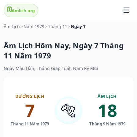
🗓️
Amlich.org
Âm Lịch
>
Năm 1979
>
Tháng 11
>
Ngày 7
Âm Lịch Hôm Nay, Ngày 7 Tháng
11 Năm 1979
Ngày Mậu Dần, Tháng Giáp Tuất, Năm Kỷ Mùi
DƯƠNG LỊCH
ÂM LỊCH
7
18
🐅
Tháng 11 Năm 1979
Tháng 9 Năm 1979