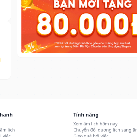
nhanh
Tính năng
Xem âm lịch hôm nay
âm lịch
Chuyển đổi dương lịch sang âm
i việc
Gieo quẻ hỏi việc