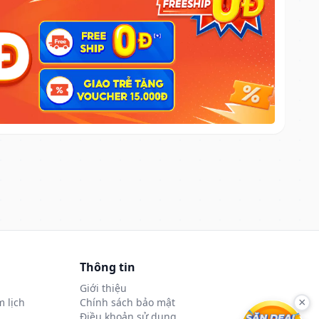
Thông tin
Giới thiệu
 lịch
Chính sách bảo mật
×
Điều khoản sử dụng