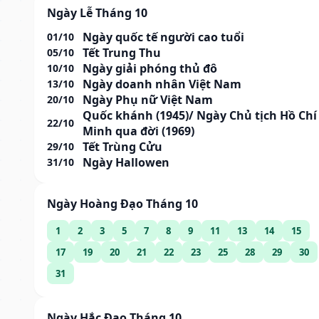
Ngày Lễ Tháng 10
Ngày quốc tế người cao tuổi
01/10
Tết Trung Thu
05/10
Ngày giải phóng thủ đô
10/10
Ngày doanh nhân Việt Nam
13/10
Ngày Phụ nữ Việt Nam
20/10
Quốc khánh (1945)/ Ngày Chủ tịch Hồ Chí
22/10
Minh qua đời (1969)
Tết Trùng Cửu
29/10
Ngày Hallowen
31/10
Ngày Hoàng Đạo Tháng 10
1
2
3
5
7
8
9
11
13
14
15
17
19
20
21
22
23
25
28
29
30
31
Ngày Hắc Đạo Tháng 10