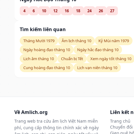
4
6
10
12
16
18
24
26
27
Tìm kiếm liên quan
Tháng Mười 1979
Âm lịch tháng 10
Kỷ Mùi năm 1979
Ngày hoàng đạo tháng 10
Ngày hắc đạo tháng 10
Lịch âm tháng 10
Chuẩn bị Tết
Xem ngày tốt tháng 10
Cung hoàng đạo tháng 10
Lịch vạn niên tháng 10
Về Amlich.org
Liên kết 
Trang web tra cứu âm lịch Việt Nam miễn
Trang chủ
Chuyển đổi 
phí, cung cấp thông tin chính xác về ngày
Gieo quẻ hỏ