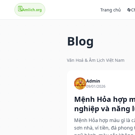
🗓️
Trang chủ
🔄
C
Amlich.org
Blog
Văn Hoá & Âm Lịch Việt Nam
Admin
09/01/2026
Mệnh Hỏa hợp mà
nghiệp và năng l
Mệnh Hỏa hợp màu gì là câ
sơn nhà, ví tiền, đá phong