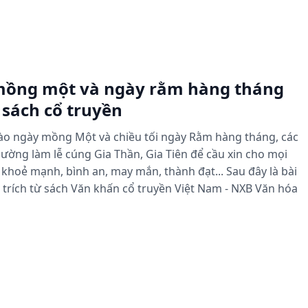
mồng một và ngày rằm hàng tháng
 sách cổ truyền
 vào ngày mồng Một và chiều tối ngày Rằm hàng tháng, các
ường làm lễ cúng Gia Thần, Gia Tiên để cầu xin cho mọi
khoẻ mạnh, bình an, may mắn, thành đạt... Sau đây là bài
trích từ sách Văn khấn cổ truyền Việt Nam - NXB Văn hóa