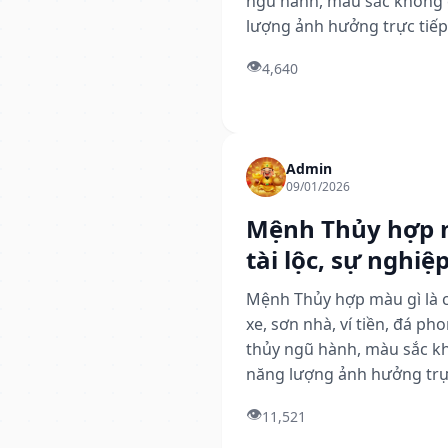
ngũ hành, màu sắc không 
lượng ảnh hưởng trực tiếp 
👁️
4,640
Admin
09/01/2026
Mệnh Thủy hợp 
tài lộc, sự nghiệ
Mệnh Thủy hợp màu gì là c
xe, sơn nhà, ví tiền, đá p
thủy ngũ hành, màu sắc k
năng lượng ảnh hưởng trực 
👁️
11,521