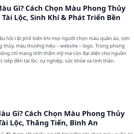
àu Gì? Cách Chọn Màu Phong Thủy
Tài Lộc, Sinh Khí & Phát Triển Bền
u hỏi rất phổ biến khi mọi người chọn màu quần áo, sơn
ong thủy, màu thương hiệu – website – logo. Trong phong
hông chỉ mang tính thẩm mỹ mà còn đại diện cho nguồn
tiếp đến tài lộc, sự nghiệp, sức khỏe và tinh thần.
àu Gì? Cách Chọn Màu Phong Thủy
ài Lộc, Thăng Tiến, Bình An