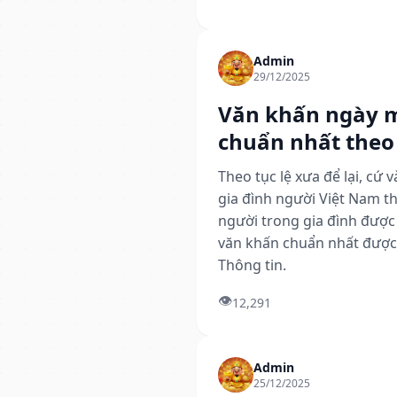
Admin
29/12/2025
Văn khấn ngày 
chuẩn nhất theo
Theo tục lệ xưa để lại, cứ
gia đình người Việt Nam th
người trong gia đình được 
văn khấn chuẩn nhất được 
Thông tin.
👁️
12,291
Admin
25/12/2025