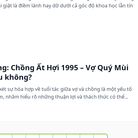
i giật là điềm lành hay dữ dưới cả góc độ khoa học lẫn tín
ng: Chồng Ất Hợi 1995 – Vợ Quý Mùi
u không?
ét sự hòa hợp về tuổi tác giữa vợ và chồng là một yếu tố
, nhằm hiểu rõ những thuận lợi và thách thức có thể...