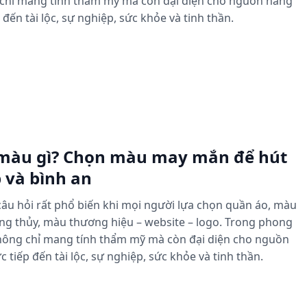
chỉ mang tính thẩm mỹ mà còn đại diện cho nguồn năng
đến tài lộc, sự nghiệp, sức khỏe và tinh thần.
màu gì? Chọn màu may mắn để hút
p và bình an
âu hỏi rất phổ biến khi mọi người lựa chọn quần áo, màu
hong thủy, màu thương hiệu – website – logo. Trong phong
hông chỉ mang tính thẩm mỹ mà còn đại diện cho nguồn
tiếp đến tài lộc, sự nghiệp, sức khỏe và tinh thần.