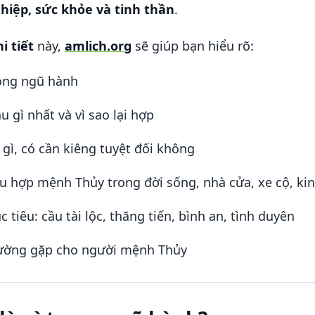
nghiệp, sức khỏe và tinh thần
.
i tiết
này,
amlich.org
sẽ giúp bạn hiểu rõ:
rong ngũ hành
gì nhất và vì sao lại hợp
ì, có cần kiêng tuyệt đối không
 hợp mệnh Thủy trong đời sống, nhà cửa, xe cộ, ki
tiêu: cầu tài lộc, thăng tiến, bình an, tình duyên
hường gặp cho người mệnh Thủy