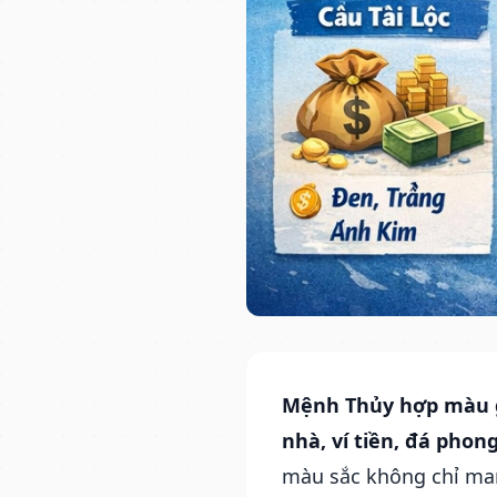
Mệnh Thủy hợp màu 
nhà, ví tiền, đá phon
màu sắc không chỉ ma