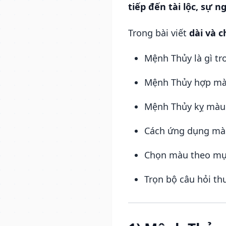
tiếp đến tài lộc, sự 
Trong bài viết
dài và ch
Mệnh Thủy là gì t
Mệnh Thủy hợp màu 
Mệnh Thủy kỵ màu g
Cách ứng dụng màu
Chọn màu theo mục 
Trọn bộ câu hỏi t