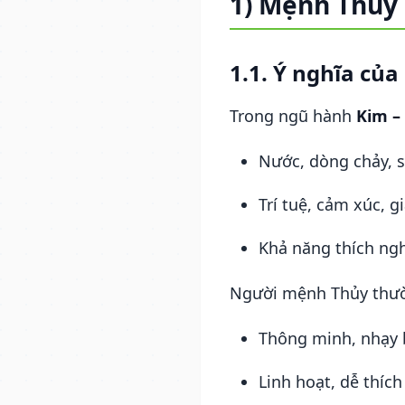
1) Mệnh Thủy 
1.1. Ý nghĩa củ
Trong ngũ hành
Kim –
Nước, dòng chảy, s
Trí tuệ, cảm xúc, g
Khả năng thích ngh
Người mệnh Thủy thườ
Thông minh, nhạy b
Linh hoạt, dễ thíc