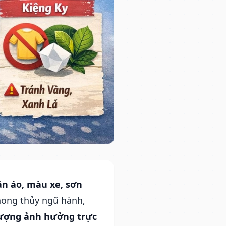
n áo, màu xe, sơn
hong thủy ngũ hành,
ượng ảnh hưởng trực