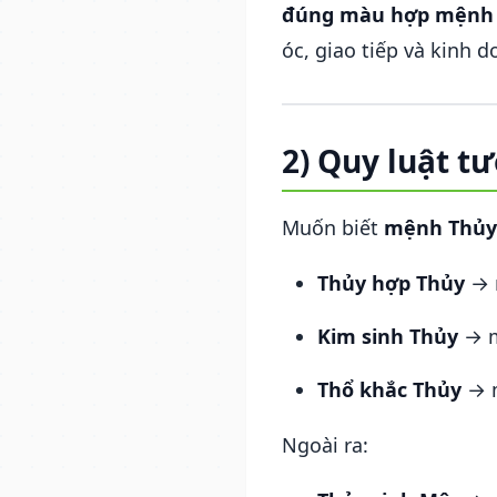
đúng màu hợp mệnh
óc, giao tiếp và kinh d
2) Quy luật t
Muốn biết
mệnh Thủy
Thủy hợp Thủy
→ m
Kim sinh Thủy
→ m
Thổ khắc Thủy
→ m
Ngoài ra: