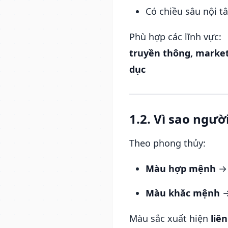
Có chiều sâu nội t
Phù hợp các lĩnh vực:
truyền thông, marketi
dục
1.2. Vì sao ngư
Theo phong thủy:
Màu hợp mệnh
→ 
Màu khắc mệnh
→
Màu sắc xuất hiện
liê