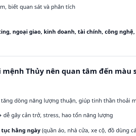
âm, biết quan sát và phân tích
ng, ngoại giao, kinh doanh, tài chính, công nghệ, l
ời mệnh Thủy nên quan tâm đến màu 
tăng dòng năng lượng thuận, giúp tinh thần thoải m
 dễ gây cản trở, stress, hao tổn năng lượng
n tục hằng ngày
(quần áo, nhà cửa, xe cộ, đồ dùng cá