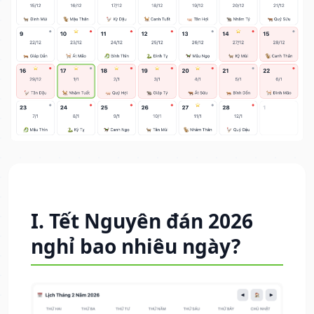
I. Tết Nguyên đán 2026
nghỉ bao nhiêu ngày?