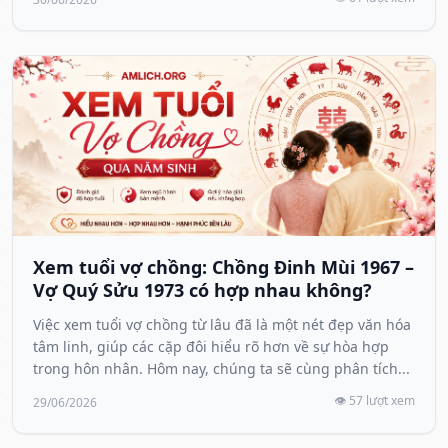
Xem tuổi vợ chồng: Chồng Đinh Mùi 1967 –
Vợ Quý Sửu 1973 có hợp nhau không?
Việc xem tuổi vợ chồng từ lâu đã là một nét đẹp văn hóa
tâm linh, giúp các cặp đôi hiểu rõ hơn về sự hòa hợp
trong hôn nhân. Hôm nay, chúng ta sẽ cùng phân tích...
👁️ 57 lượt xem
29/06/2026