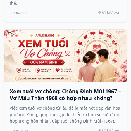
thể...
👁️ 61 lượt xem
30/06/2026
Xem tuổi vợ chồng: Chồng Đinh Mùi 1967 –
Vợ Mậu Thân 1968 có hợp nhau không?
Việc xem tuổi vợ chồng từ lâu đã là một nét đẹp văn hóa
phương Đông, giúp các cặp đôi hiểu rõ hơn về sự tương
hợp trong hôn nhân. Cặp tuổi chồng Đinh Mùi (1967)...
👁️ 61 lượt xem
30/06/2026