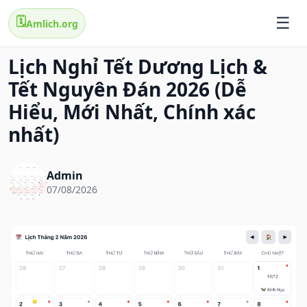
🗓️
Amlich.org
Lịch Nghỉ Tết Dương Lịch &
Tết Nguyên Đán 2026 (Dễ
Hiểu, Mới Nhất, Chính xác
nhất)
Admin
07/08/2026