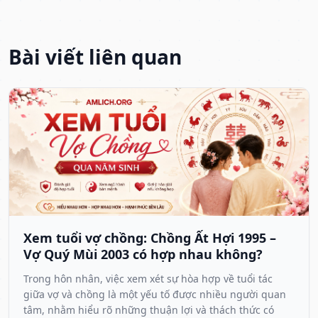
Bài viết liên quan
Xem tuổi vợ chồng: Chồng Ất Hợi 1995 –
Vợ Quý Mùi 2003 có hợp nhau không?
Trong hôn nhân, việc xem xét sự hòa hợp về tuổi tác
giữa vợ và chồng là một yếu tố được nhiều người quan
tâm, nhằm hiểu rõ những thuận lợi và thách thức có