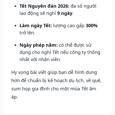
Tết Nguyên đán 2026:
đa số người
lao động sẽ nghỉ
9 ngày
.
Làm ngày Tết:
lương cao gấp
300%
trở lên.
Ngày phép năm:
có thể được sử
dụng cho nghỉ Tết nếu công ty thống
nhất với nhân viên.
Hy vọng bài viết giúp bạn dễ hình dung
hơn để chuẩn bị kế hoạch du lịch, về quê,
sum họp gia đình cho một mùa Tết ấm
áp.