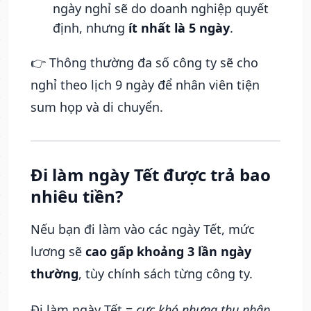
ngày nghỉ sẽ do doanh nghiệp quyết
định, nhưng
ít nhất là 5 ngày
.
👉 Thông thường đa số công ty sẽ cho
nghỉ theo lịch 9 ngày để nhân viên tiện
sum họp và di chuyển.
Đi làm ngày Tết được trả bao
nhiêu tiền?
Nếu bạn đi làm vào các ngày Tết, mức
lương sẽ
cao gấp khoảng 3 lần ngày
thường
, tùy chính sách từng công ty.
Đi làm ngày Tết =
cực khó nhưng thu nhập