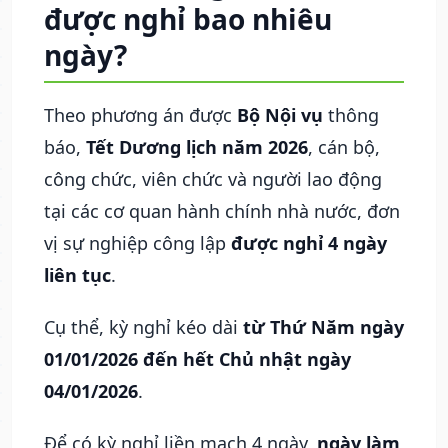
được nghỉ bao nhiêu
ngày?
Theo phương án được
Bộ Nội vụ
thông
báo,
Tết Dương lịch năm 2026
,
cán bộ,
công chức, viên chức và người lao động
tại các cơ quan hành chính nhà nước, đơn
vị sự nghiệp công lập
được nghỉ 4 ngày
liên tục
.
Cụ thể, kỳ nghỉ kéo dài
từ Thứ Năm ngày
01/01/2026 đến hết Chủ nhật ngày
04/01/2026
.
Để có kỳ nghỉ liền mạch 4 ngày,
ngày làm