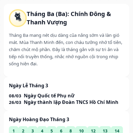
Tháng Ba (Ba): Chính Đông &
🐈
Thanh Vượng
Tháng Ba mang nét dịu dàng của nắng sớm và làn gió
mát. Mùa Thanh Minh đến, con cháu tưởng nhớ tổ tiên,
chăm chút mộ phần. Đây là tháng gắn với sự tri ân và
tiếp nối truyền thống, nhắc nhớ nguồn cội trong nhịp
sống hiện đại.
Ngày Lễ Tháng 3
Ngày Quốc tế Phụ nữ
08/03
Ngày thành lập Đoàn TNCS Hồ Chí Minh
26/03
Ngày Hoàng Đạo Tháng 3
1
2
3
4
5
6
8
10
12
13
14