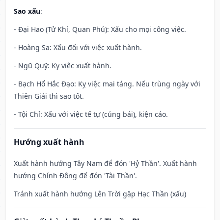
Sao xấu
:
- Đại Hao (Tử Khí, Quan Phú): Xấu cho mọi công việc.
- Hoàng Sa: Xấu đối với việc xuất hành.
- Ngũ Quỹ: Kỵ việc xuất hành.
- Bạch Hổ Hắc Đạo: Kỵ việc mai táng. Nếu trùng ngày với
Thiên Giải thì sao tốt.
- Tội Chỉ: Xấu với việc tế tự (cúng bái), kiện cáo.
Hướng xuất hành
Xuất hành hướng Tây Nam để đón 'Hỷ Thần'. Xuất hành
hướng Chính Đông để đón 'Tài Thần'.
Tránh xuất hành hướng Lên Trời gặp Hạc Thần (xấu)