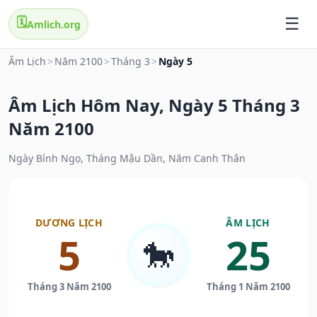
🗓️
Amlich.org
Âm Lịch
>
Năm 2100
>
Tháng 3
>
Ngày 5
Âm Lịch Hôm Nay, Ngày 5 Tháng 3
Năm 2100
Ngày Bính Ngọ, Tháng Mậu Dần, Năm Canh Thân
DƯƠNG LỊCH
ÂM LỊCH
5
25
🐎
Tháng 3 Năm 2100
Tháng 1 Năm 2100