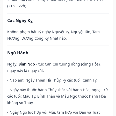
(21h – 22h)
Các Ngày Kỵ
Không phạm bất kỳ ngày Nguyệt kỵ, Nguyệt tận, Tam
Nương, Dương Công Kỵ Nhật nào.
Ngũ Hành
Ngày:
Bính Ngọ
- tức Can Chi tương đồng (cùng Hỏa),
ngày này là ngày cát.
- Nạp âm: Ngày Thiên Hà Thủy, kỵ các tuổi: Canh Tý.
- Ngày này thuộc hành Thủy khắc với hành Hỏa, ngoại trừ
các tuổi: Mậu Tý, Bính Thân và Mậu Ngọ thuộc hành Hỏa
không sợ Thủy.
- Ngày Ngọ lục hợp với Mùi, tam hợp với Dần và Tuất