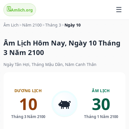
🗓️
Amlich.org
Âm Lịch
>
Năm 2100
>
Tháng 3
>
Ngày 10
Âm Lịch Hôm Nay, Ngày 10 Tháng
3 Năm 2100
Ngày Tân Hợi, Tháng Mậu Dần, Năm Canh Thân
DƯƠNG LỊCH
ÂM LỊCH
10
30
🐖
Tháng 3 Năm 2100
Tháng 1 Năm 2100