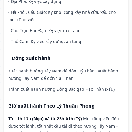
- Địa Phá: Kỵ việc xây dựng.
- Hà khôi, Cẩu Giảo: Kỵ khởi công xây nhà cửa, xấu cho
mọi công việc.
- Câu Trận Hắc Đạo: Kỵ việc mai táng.
- Thổ Cẩm: Kỵ việc xây dựng, an táng.
Hướng xuất hành
Xuất hành hướng Tây Nam để đón 'Hỷ Thần'. Xuất hành
hướng Tây Nam để đón 'Tài Thần'.
Tránh xuất hành hướng Đông Bắc gặp Hạc Thần (xấu)
Giờ xuất hành Theo Lý Thuần Phong
Từ 11h-13h (Ngọ) và từ 23h-01h (Tý)
Mọi công việc đều
được tốt lành, tốt nhất cầu tài đi theo hướng Tây Nam –