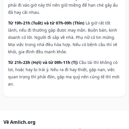
phải đi vào giờ này thì nên giữ miệng để hạn ché gây ẩu
đả hay cãi nhau.
Từ 19h-21h (Tuất) và từ 07h-09h (Thìn)
Là giờ rất tốt
lành, nếu đi thường gặp được may mắn. Buôn bán, kinh
doanh có lời. Người đi sắp về nhà. Phụ nữ có tin mừng.
Mọi việc trong nhà đều hòa hợp. Nếu có bệnh cầu thì sẽ
khỏi, gia đình đều mạnh khỏe.
Từ 21h-23h (Hợi) và từ 09h-11h (Tị)
Cầu tài thì không có
lợi, hoặc hay bị trái ý. Nếu ra đi hay thiệt, gặp nạn, việc
quan trọng thì phải đòn, gặp ma quỷ nên cúng tế thì mới
an.
Về Amlich.org