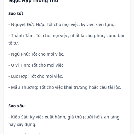
Ngọc Hạp Thông Thư
Sao tốt
:
- Nguyệt Đức Hợp: Tốt cho mọi việc, kỵ việc kiện tụng.
- Thánh Tâm: Tốt cho mọi việc, nhất là cầu phúc, cúng bái
tế tự.
- Ngũ Phú: Tốt cho mọi việc.
- U Vi Tinh: Tốt cho mọi việc.
- Lục Hợp: Tốt cho mọi việc.
- Mẫu Thương: Tốt cho việc khai trương hoặc cầu tài lộc.
Sao xấu
:
- Kiếp Sát: Kỵ việc xuất hành, giá thú (cưới hỏi), an táng
hay xây dựng.