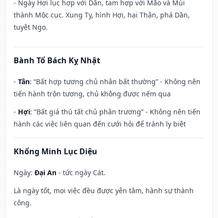
- Ngày Hợi lục hợp với Dần, tam hợp với Mão và Mùi
thành Mộc cục. Xung Tỵ, hình Hợi, hại Thân, phá Dần,
tuyệt Ngọ.
Bành Tổ Bách Kỵ Nhật
-
Tân
: “Bất hợp tương chủ nhân bất thường” - Không nên
tiến hành trộn tương, chủ không được nếm qua
-
Hợi
: “Bất giá thú tất chủ phân trương” - Không nên tiến
hành các việc liên quan đến cưới hỏi để tránh ly biệt
Khổng Minh Lục Diệu
Ngày:
Đại An
- tức ngày Cát.
Là ngày tốt, mọi việc đều được yên tâm, hành sự thành
công.