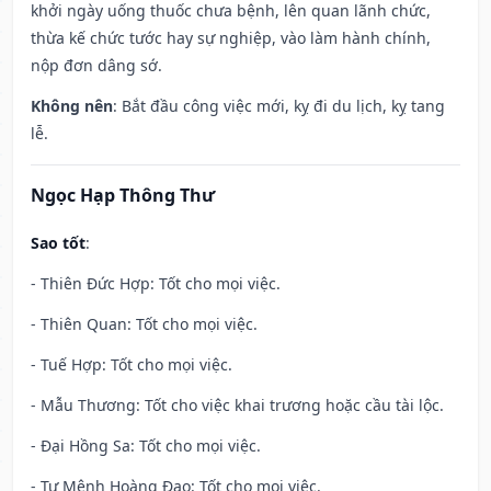
khởi ngày uống thuốc chưa bệnh, lên quan lãnh chức,
thừa kế chức tước hay sự nghiệp, vào làm hành chính,
nộp đơn dâng sớ.
Không nên
: Bắt đầu công việc mới, kỵ đi du lịch, kỵ tang
lễ.
Ngọc Hạp Thông Thư
Sao tốt
:
- Thiên Đức Hợp: Tốt cho mọi việc.
- Thiên Quan: Tốt cho mọi việc.
- Tuế Hợp: Tốt cho mọi việc.
- Mẫu Thương: Tốt cho việc khai trương hoặc cầu tài lộc.
- Đại Hồng Sa: Tốt cho mọi việc.
- Tư Mệnh Hoàng Đạo: Tốt cho mọi việc.