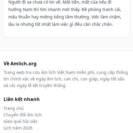
Người đi xa chưa có tin về. Mất tiền, mất của nếu đi
hướng Nam thì tìm nhanh mới thấy. Đề phòng tranh cãi,
mâu thuẫn hay miệng tiếng tầm thường. Việc làm chậm,
lâu la nhưng tốt nhất làm việc gì đều cần chắc chắn.
Về Amlich.org
Trang web tra cứu âm lịch Việt Nam miễn phí, cung cấp thông
tin chính xác về ngày âm lịch, can chi, con giáp, ngày tốt xấu
và các ngày lễ tết truyền thống.
Liên kết nhanh
Trang chủ
Chuyển đổi âm lịch
Gieo quẻ hỏi việc
Lịch năm 2026