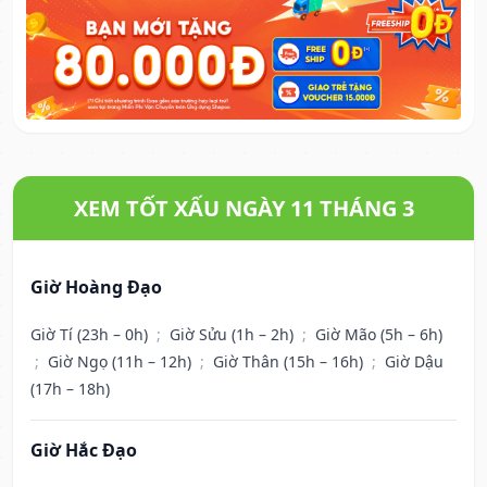
XEM TỐT XẤU NGÀY 11 THÁNG 3
Giờ Hoàng Đạo
Giờ Tí (23h – 0h)
;
Giờ Sửu (1h – 2h)
;
Giờ Mão (5h – 6h)
;
Giờ Ngọ (11h – 12h)
;
Giờ Thân (15h – 16h)
;
Giờ Dậu
(17h – 18h)
Giờ Hắc Đạo