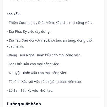
Sao xấu
:
- Thiên Cương (hay Diệt Môn): Xấu cho mọi công việc.
- Địa Phá: Kỵ việc xây dựng.
- Địa Tặc: Xấu đối với việc khởi tạo, an táng, động thổ,
xuất hành.
- Băng Tiêu Ngoạ Hãm: Xấu cho mọi công việc.
- Sát Chủ: Xấu cho mọi công việc.
- Nguyệt Hình: Xấu cho mọi công việc.
- Tội Chỉ: Xấu với việc tế tự (cúng bái), kiện cáo.
- Lỗ Ban Sát: Kỵ việc khởi tạo.
Hướng xuất hành