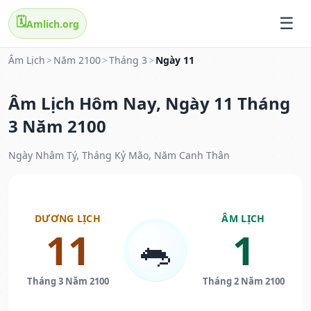
🗓️
Amlich.org
Âm Lịch
>
Năm 2100
>
Tháng 3
>
Ngày 11
Âm Lịch Hôm Nay, Ngày 11 Tháng
3 Năm 2100
Ngày Nhâm Tý, Tháng Kỷ Mão, Năm Canh Thân
DƯƠNG LỊCH
ÂM LỊCH
11
1
🐀
Tháng 3 Năm 2100
Tháng 2 Năm 2100