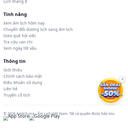
Lịch tháng 8
Tính năng
Xem âm lịch hôm nay
Chuyển đổi dương lịch sang âm lịch
Gieo quẻ hỏi việc
Tra cứu can chi
Xem ngày tốt xấu
Thông tin
Giới thiệu
Chính sách bảo mật
×
Điều khoản sử dụng
Liên hệ
Truyện cổ tích
© 2026 Amlich.org - Âm Lịch Việt Nam. Tất cả quyền được bảo lưu.