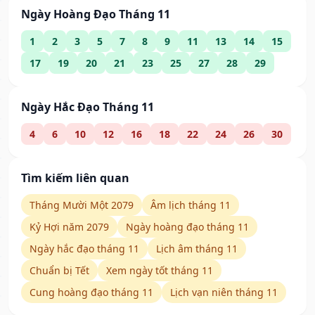
Ngày Hoàng Đạo Tháng 11
1
2
3
5
7
8
9
11
13
14
15
17
19
20
21
23
25
27
28
29
Ngày Hắc Đạo Tháng 11
4
6
10
12
16
18
22
24
26
30
Tìm kiếm liên quan
Tháng Mười Một 2079
Âm lịch tháng 11
Kỷ Hợi năm 2079
Ngày hoàng đạo tháng 11
Ngày hắc đạo tháng 11
Lịch âm tháng 11
Chuẩn bị Tết
Xem ngày tốt tháng 11
Cung hoàng đạo tháng 11
Lịch vạn niên tháng 11