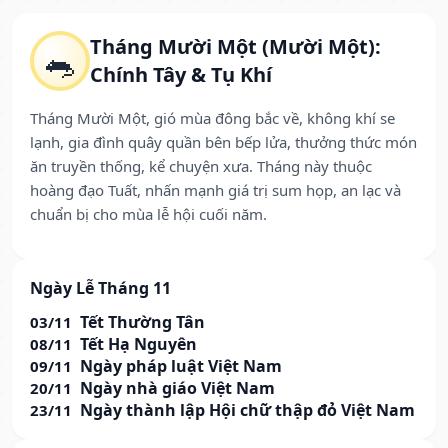
Tháng Mười Một (Mười Một):
🐀
Chính Tây & Tụ Khí
Tháng Mười Một, gió mùa đông bắc về, không khí se
lạnh, gia đình quây quần bên bếp lửa, thưởng thức món
ăn truyền thống, kể chuyện xưa. Tháng này thuộc
hoàng đạo Tuất, nhấn mạnh giá trị sum họp, an lạc và
chuẩn bị cho mùa lễ hội cuối năm.
Ngày Lễ Tháng 11
Tết Thường Tân
03/11
Tết Hạ Nguyên
08/11
Ngày pháp luật Việt Nam
09/11
Ngày nhà giáo Việt Nam
20/11
Ngày thành lập Hội chữ thập đỏ Việt Nam
23/11