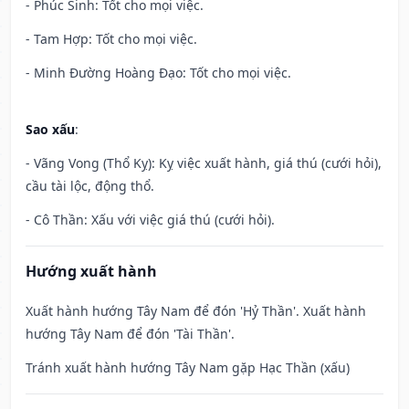
- Phúc Sinh: Tốt cho mọi việc.
- Tam Hợp: Tốt cho mọi việc.
- Minh Đường Hoàng Đạo: Tốt cho mọi việc.
Sao xấu
:
- Vãng Vong (Thổ Kỵ): Kỵ việc xuất hành, giá thú (cưới hỏi),
cầu tài lộc, động thổ.
- Cô Thần: Xấu với việc giá thú (cưới hỏi).
Hướng xuất hành
Xuất hành hướng Tây Nam để đón 'Hỷ Thần'. Xuất hành
hướng Tây Nam để đón 'Tài Thần'.
Tránh xuất hành hướng Tây Nam gặp Hạc Thần (xấu)