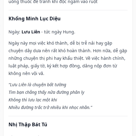
uống thuốc để tránh khí độc ngấm vào ruột
Khổng Minh Lục Diệu
Ngày:
Lưu Liên
- tức ngày Hung.
Ngày này mọi việc khó thành, dễ bị trễ nải hay gặp
chuyện dây dưa nên rất khó hoàn thành. Hơn nữa, dễ gặp
những chuyện thị phi hay khẩu thiệt. Về việc hành chính,
luật pháp, giấy tờ, ký kết hợp đồng, dâng nộp đơn từ
không nên vội vã.
“Lưu Liên là chuyện bất tường
Tìm bạn chẳng thấy nửa đường phân ly
Không thì lưu lạc một khi
Nhiều đường trắc trở nhiều khi nhọc nhằn.”
Nhị Thập Bát Tú