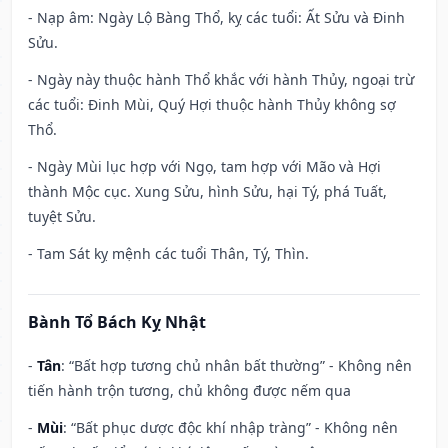
- Nạp âm: Ngày Lộ Bàng Thổ, kỵ các tuổi: Ất Sửu và Đinh
Sửu.
- Ngày này thuộc hành Thổ khắc với hành Thủy, ngoại trừ
các tuổi: Đinh Mùi, Quý Hợi thuộc hành Thủy không sợ
Thổ.
- Ngày Mùi lục hợp với Ngọ, tam hợp với Mão và Hợi
thành Mộc cục. Xung Sửu, hình Sửu, hại Tý, phá Tuất,
tuyệt Sửu.
- Tam Sát kỵ mệnh các tuổi Thân, Tý, Thìn.
Bành Tổ Bách Kỵ Nhật
-
Tân
: “Bất hợp tương chủ nhân bất thường” - Không nên
tiến hành trộn tương, chủ không được nếm qua
-
Mùi
: “Bất phục dược độc khí nhập tràng” - Không nên