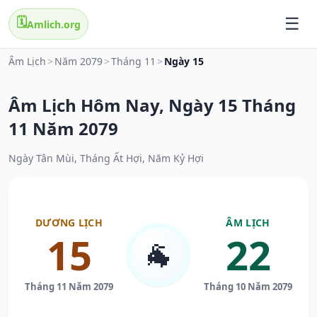
🗓️
Amlich.org
Âm Lịch
>
Năm 2079
>
Tháng 11
>
Ngày 15
Âm Lịch Hôm Nay, Ngày 15 Tháng
11 Năm 2079
Ngày Tân Mùi, Tháng Ất Hợi, Năm Kỷ Hợi
DƯƠNG LỊCH
ÂM LỊCH
15
22
🐐
Tháng 11 Năm 2079
Tháng 10 Năm 2079