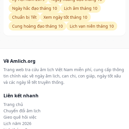
Ngày hắc đạo tháng 10
Lịch âm tháng 10
Chuẩn bị Tết
Xem ngày tốt tháng 10
Cung hoàng đạo tháng 10
Lịch vạn niên tháng 10
Về Amlich.org
Trang web tra cứu âm lịch Việt Nam miễn phí, cung cấp thông
tin chính xác về ngày âm lịch, can chi, con giáp, ngày tốt xấu
và các ngày lễ tết truyền thống.
Liên kết nhanh
Trang chủ
Chuyển đổi âm lịch
Gieo quẻ hỏi việc
Lịch năm 2026