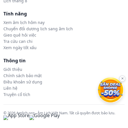
Lịch tháng 8
Tính năng
Xem âm lịch hôm nay
Chuyển đổi dương lịch sang âm lịch
Gieo quẻ hỏi việc
Tra cứu can chi
Xem ngày tốt xấu
Thông tin
Giới thiệu
Chính sách bảo mật
×
Điều khoản sử dụng
Liên hệ
Truyện cổ tích
© 2026 Amlich.org - Âm Lịch Việt Nam. Tất cả quyền được bảo lưu.