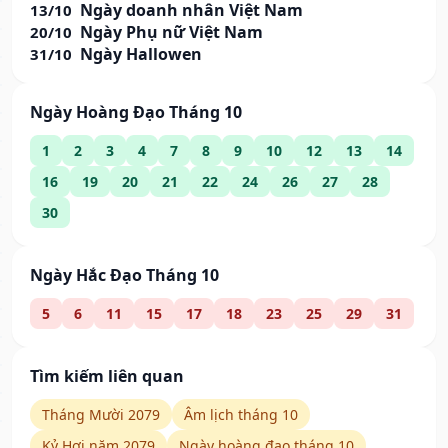
Ngày doanh nhân Việt Nam
13/10
Ngày Phụ nữ Việt Nam
20/10
Ngày Hallowen
31/10
Ngày Hoàng Đạo Tháng 10
1
2
3
4
7
8
9
10
12
13
14
16
19
20
21
22
24
26
27
28
30
Ngày Hắc Đạo Tháng 10
5
6
11
15
17
18
23
25
29
31
Tìm kiếm liên quan
Tháng Mười 2079
Âm lịch tháng 10
Kỷ Hợi năm 2079
Ngày hoàng đạo tháng 10