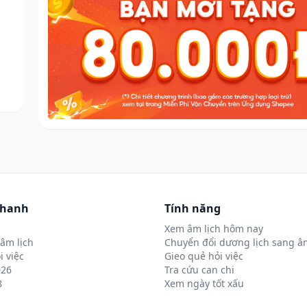
nhanh
Tính năng
Xem âm lịch hôm nay
âm lịch
Chuyển đổi dương lịch sang âm
i việc
Gieo quẻ hỏi việc
026
Tra cứu can chi
8
Xem ngày tốt xấu