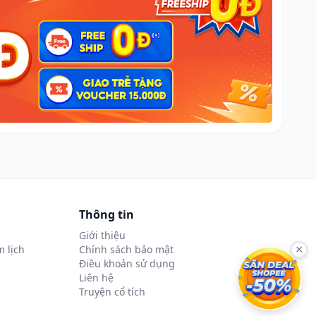
Thông tin
Giới thiệu
 lịch
Chính sách bảo mật
×
Điều khoản sử dụng
Liên hệ
Truyện cổ tích