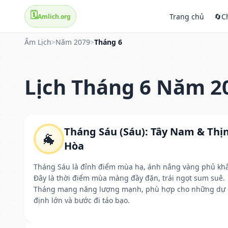
🗓️
Trang chủ
🔄
C
Amlich.org
Âm Lịch
>
Năm 2079
>
Tháng 6
Lịch Tháng 6 Năm 2
Tháng Sáu (Sáu): Tây Nam & Thị
🐐
Hòa
Tháng Sáu là đỉnh điểm mùa hạ, ánh nắng vàng phủ kh
Đây là thời điểm mùa màng đầy đặn, trái ngọt sum suê.
Tháng mang năng lượng mạnh, phù hợp cho những dự
định lớn và bước đi táo bạo.