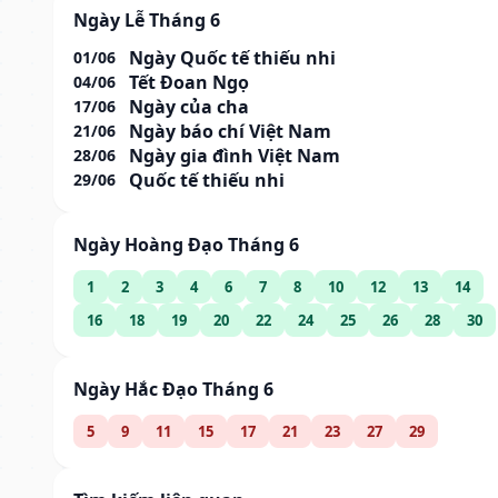
Ngày Lễ Tháng 6
Ngày Quốc tế thiếu nhi
01/06
Tết Đoan Ngọ
04/06
Ngày của cha
17/06
Ngày báo chí Việt Nam
21/06
Ngày gia đình Việt Nam
28/06
Quốc tế thiếu nhi
29/06
Ngày Hoàng Đạo Tháng 6
1
2
3
4
6
7
8
10
12
13
14
16
18
19
20
22
24
25
26
28
30
Ngày Hắc Đạo Tháng 6
5
9
11
15
17
21
23
27
29