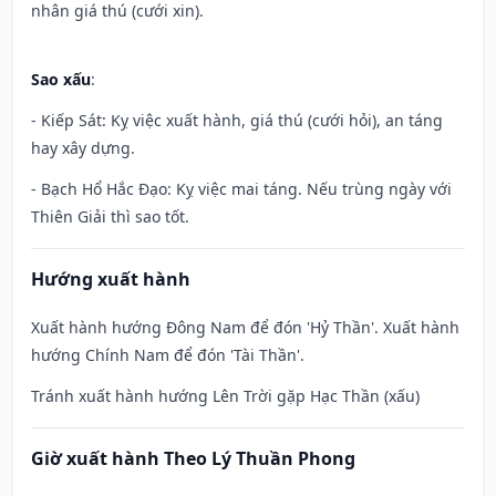
nhân giá thú (cưới xin).
Sao xấu
:
- Kiếp Sát: Kỵ việc xuất hành, giá thú (cưới hỏi), an táng
hay xây dựng.
- Bạch Hổ Hắc Đạo: Kỵ việc mai táng. Nếu trùng ngày với
Thiên Giải thì sao tốt.
Hướng xuất hành
Xuất hành hướng Đông Nam để đón 'Hỷ Thần'. Xuất hành
hướng Chính Nam để đón 'Tài Thần'.
Tránh xuất hành hướng Lên Trời gặp Hạc Thần (xấu)
Giờ xuất hành Theo Lý Thuần Phong