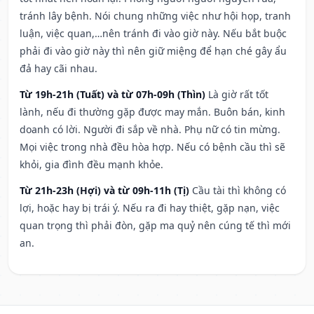
tránh lây bệnh. Nói chung những việc như hội họp, tranh
luận, việc quan,…nên tránh đi vào giờ này. Nếu bắt buộc
phải đi vào giờ này thì nên giữ miệng để hạn ché gây ẩu
đả hay cãi nhau.
Từ 19h-21h (Tuất) và từ 07h-09h (Thìn)
Là giờ rất tốt
lành, nếu đi thường gặp được may mắn. Buôn bán, kinh
doanh có lời. Người đi sắp về nhà. Phụ nữ có tin mừng.
Mọi việc trong nhà đều hòa hợp. Nếu có bệnh cầu thì sẽ
khỏi, gia đình đều mạnh khỏe.
Từ 21h-23h (Hợi) và từ 09h-11h (Tị)
Cầu tài thì không có
lợi, hoặc hay bị trái ý. Nếu ra đi hay thiệt, gặp nạn, việc
quan trọng thì phải đòn, gặp ma quỷ nên cúng tế thì mới
an.