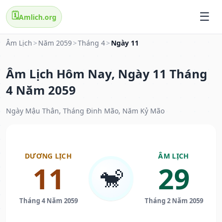
🗓️
Amlich.org
Âm Lịch
>
Năm 2059
>
Tháng 4
>
Ngày 11
Âm Lịch Hôm Nay, Ngày 11 Tháng
4 Năm 2059
Ngày Mậu Thân, Tháng Đinh Mão, Năm Kỷ Mão
DƯƠNG LỊCH
ÂM LỊCH
11
29
🐒
Tháng 4 Năm 2059
Tháng 2 Năm 2059