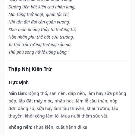
Đường tiền bất kiến chủ nhân lang,
Mai táng thử nhật, quan lộc chí,
Nhi tôn đại đại cận quân vương.
Khai môn phóng thủy tu thương tử,
Hôn nhân phu thê bất cửu trường.
Tu thổ trúc tường thương sản nữ,
Thủ phù song nữ lệ uông uông.”
Thập Nhị Kiến Trừ
Trực Định
Nên làm
: Động thổ, san nền, đắp nền, làm hay sửa phòng
bếp, lắp đặt máy móc, nhập học, làm lễ cầu thân, nộp
đơn dâng sớ, sửa hay làm tàu thuyền, khai trương tàu
thuyền, khởi công làm lò. Mua nuôi thêm súc vật.
Không nên
: Thưa kiện, xuất hành đi xa