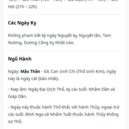
Hợi (21h – 22h)
Các Ngày Kỵ
Không phạm bất kỳ ngày Nguyệt kỵ, Nguyệt tận, Tam
Nương, Dương Công Kỵ Nhật nào.
Ngũ Hành
Ngày:
Mậu Thân
- tức Can sinh Chi (Thổ sinh Kim), ngày
này là ngày cát (bảo nhật).
- Nạp âm: Ngày Đại Dịch Thổ, kỵ các tuổi: Nhâm Dần và
Giáp Dần.
- Ngày này thuộc hành Thổ khắc với hành Thủy, ngoại trừ
các tuổi: Bính Ngọ và Nhâm Tuất thuộc hành Thủy không
sợ Thổ.