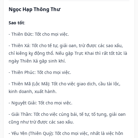
Ngọc Hạp Thông Thư
Sao tốt
:
- Thiên Đức: Tốt cho mọi việc.
- Thiên Xá: Tốt cho tế tự, giải oan, trừ được các sao xấu,
chỉ kiêng kỵ động thổ. Nếu gặp Trực Khai thì rất tốt tức là
ngày Thiên Xá gặp sinh khí.
- Thiên Phúc: Tốt cho mọi việc.
- Thiên Mã (Lộc Mã): Tốt cho việc giao dịch, cầu tài lộc,
kinh doanh, xuất hành.
- Nguyệt Giải: Tốt cho mọi việc.
- Giải Thần: Tốt cho việc cúng bái, tế tự, tố tụng, giải oan
cũng như trừ được các sao xấu.
- Yếu Yên (Thiên Quý): Tốt cho mọi việc, nhất là việc hôn