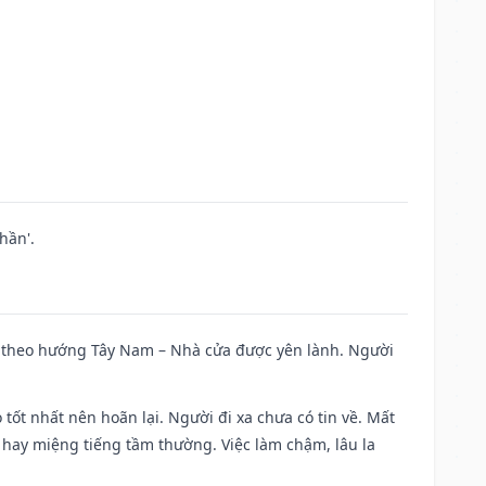
hần'.
 đi theo hướng Tây Nam – Nhà cửa được yên lành. Người
 tốt nhất nên hoãn lại. Người đi xa chưa có tin về. Mất
 hay miệng tiếng tầm thường. Việc làm chậm, lâu la