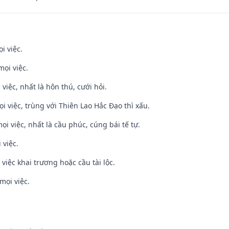
i việc.
mọi việc.
 việc, nhất là hôn thú, cưới hỏi.
ọi việc, trùng với Thiên Lao Hắc Đạo thì xấu.
ọi việc, nhất là cầu phúc, cúng bái tế tự.
 việc.
việc khai trương hoặc cầu tài lộc.
mọi việc.