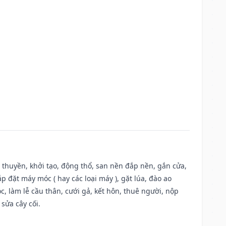
u thuyền, khởi tạo, động thổ, san nền đắp nền, gắn cửa,
 đặt máy móc ( hay các loại máy ), gặt lúa, đào ao
, làm lễ cầu thân, cưới gả, kết hôn, thuê người, nộp
sửa cây cối.