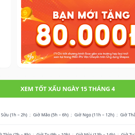
XEM TỐT XẤU NGÀY 15 THÁNG 4
 Sửu (1h – 2h)
;
Giờ Mão (5h – 6h)
;
Giờ Ngọ (11h – 12h)
;
Giờ Th
ờ Thìn (7h – 8h)
;
Giờ Tỵ (9h – 10h)
;
Giờ Mùi (13h – 14h)
;
Giờ Tu