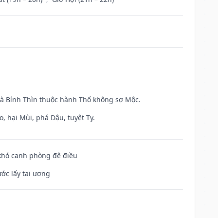
và Bính Thìn thuộc hành Thổ không sợ Mộc.
, hại Mùi, phá Dậu, tuyệt Tỵ.
 khó canh phòng đê điều
ước lấy tai ương