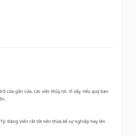
rổ cửa gắn cửa, các việc thủy lợi. Vì vậy, nếu quý bạn
ện.
ại Tý: Đăng Viên rất tốt nên thừa kế sự nghiệp hay lên