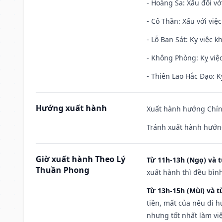
- Hoàng Sa: Xấu đối vớ
- Cô Thần: Xấu với việc
- Lỗ Ban Sát: Kỵ việc kh
- Không Phòng: Kỵ việc 
- Thiên Lao Hắc Đạo: K
Hướng xuất hành
Xuất hành hướng Chính
Tránh xuất hành hướn
Giờ xuất hành Theo Lý
Từ 11h-13h (Ngọ) và t
Thuần Phong
xuất hành thì đều bìn
Từ 13h-15h (Mùi) và t
tiền, mất của nếu đi 
nhưng tốt nhất làm vi