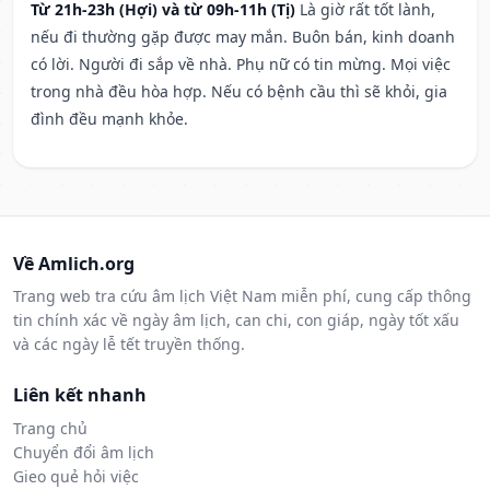
Từ 21h-23h (Hợi) và từ 09h-11h (Tị)
Là giờ rất tốt lành,
nếu đi thường gặp được may mắn. Buôn bán, kinh doanh
có lời. Người đi sắp về nhà. Phụ nữ có tin mừng. Mọi việc
trong nhà đều hòa hợp. Nếu có bệnh cầu thì sẽ khỏi, gia
đình đều mạnh khỏe.
Về Amlich.org
Trang web tra cứu âm lịch Việt Nam miễn phí, cung cấp thông
tin chính xác về ngày âm lịch, can chi, con giáp, ngày tốt xấu
và các ngày lễ tết truyền thống.
Liên kết nhanh
Trang chủ
Chuyển đổi âm lịch
Gieo quẻ hỏi việc