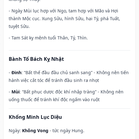
- Ngày Mùi lục hợp với Ngọ, tam hợp với Mão và Hợi
thành Mộc cục. Xung Sửu, hình Sửu, hại Tý, phá Tuất,
tuyệt Sửu.
- Tam Sát kỵ mệnh tuổi Thân, Tý, Thìn.
Bành Tổ Bách Kỵ Nhật
-
Đinh
: “Bất thế đầu đầu chủ sanh sang” - Không nên tiến
hành việc cắt tóc để tránh đầu sinh ra nhọt
-
Mùi
: “Bất phục dược độc khí nhập tràng” - Không nên
uống thuốc để tránh khí độc ngấm vào ruột
Khổng Minh Lục Diệu
Ngày:
Không Vong
- tức ngày Hung.