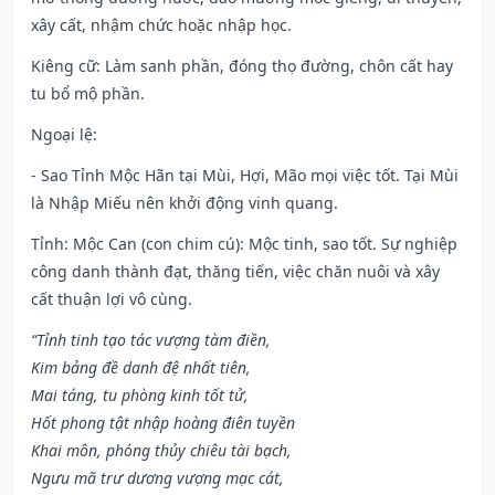
xây cất, nhậm chức hoặc nhập học.
Kiêng cữ
: Làm sanh phần, đóng thọ đường, chôn cất hay
tu bổ mộ phần.
Ngoại lệ
:
- Sao Tỉnh Mộc Hãn tại Mùi, Hợi, Mão mọi việc tốt. Tại Mùi
là Nhập Miếu nên khởi động vinh quang.
Tỉnh: Mộc Can (con chim cú): Mộc tinh, sao tốt. Sự nghiệp
công danh thành đạt, thăng tiến, việc chăn nuôi và xây
cất thuận lợi vô cùng.
“Tỉnh tinh tạo tác vượng tàm điền,
Kim bảng đề danh đệ nhất tiên,
Mai táng, tu phòng kinh tốt tử,
Hốt phong tật nhập hoàng điên tuyền
Khai môn, phóng thủy chiêu tài bạch,
Ngưu mã trư dương vượng mạc cát,