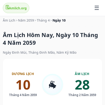
🗓️
Amlich.org
Âm Lịch
>
Năm 2059
>
Tháng 4
>
Ngày 10
Âm Lịch Hôm Nay, Ngày 10 Tháng
4 Năm 2059
Ngày Đinh Mùi, Tháng Đinh Mão, Năm Kỷ Mão
DƯƠNG LỊCH
ÂM LỊCH
10
28
🐐
Tháng 4 Năm 2059
Tháng 2 Năm 2059