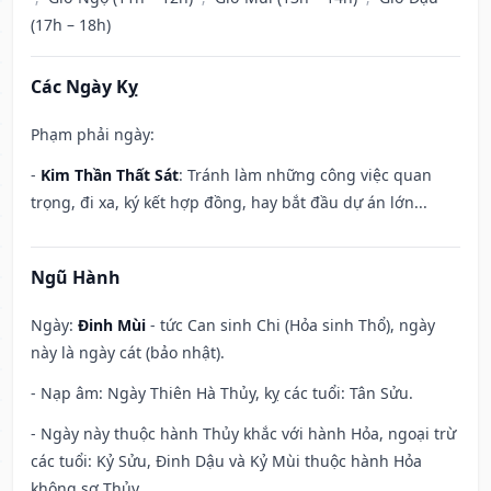
(17h – 18h)
Các Ngày Kỵ
Phạm phải ngày:
-
Kim Thần Thất Sát
: Tránh làm những công việc quan
trọng, đi xa, ký kết hợp đồng, hay bắt đầu dự án lớn...
Ngũ Hành
Ngày:
Đinh Mùi
- tức Can sinh Chi (Hỏa sinh Thổ), ngày
này là ngày cát (bảo nhật).
- Nạp âm: Ngày Thiên Hà Thủy, kỵ các tuổi: Tân Sửu.
- Ngày này thuộc hành Thủy khắc với hành Hỏa, ngoại trừ
các tuổi: Kỷ Sửu, Đinh Dậu và Kỷ Mùi thuộc hành Hỏa
không sợ Thủy.