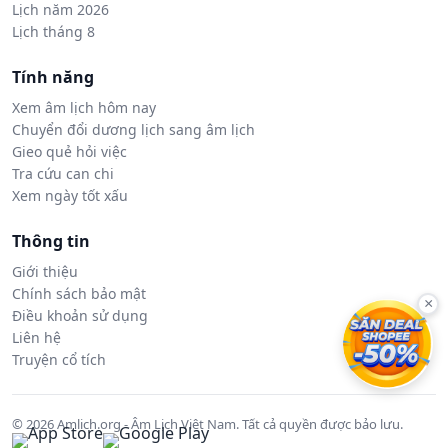
Lịch năm 2026
Lịch tháng 8
Tính năng
Xem âm lịch hôm nay
Chuyển đổi dương lịch sang âm lịch
Gieo quẻ hỏi việc
Tra cứu can chi
Xem ngày tốt xấu
Thông tin
Giới thiệu
Chính sách bảo mật
×
Điều khoản sử dụng
Liên hệ
Truyện cổ tích
© 2026 Amlich.org - Âm Lịch Việt Nam. Tất cả quyền được bảo lưu.