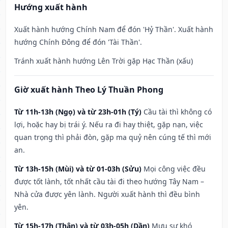
Hướng xuất hành
Xuất hành hướng Chính Nam để đón 'Hỷ Thần'. Xuất hành
hướng Chính Đông để đón 'Tài Thần'.
Tránh xuất hành hướng Lên Trời gặp Hạc Thần (xấu)
Giờ xuất hành Theo Lý Thuần Phong
Từ 11h-13h (Ngọ) và từ 23h-01h (Tý)
Cầu tài thì không có
lợi, hoặc hay bị trái ý. Nếu ra đi hay thiệt, gặp nạn, việc
quan trọng thì phải đòn, gặp ma quỷ nên cúng tế thì mới
an.
Từ 13h-15h (Mùi) và từ 01-03h (Sửu)
Mọi công việc đều
được tốt lành, tốt nhất cầu tài đi theo hướng Tây Nam –
Nhà cửa được yên lành. Người xuất hành thì đều bình
yên.
Từ 15h-17h (Thân) và từ 03h-05h (Dần)
Mưu sự khó