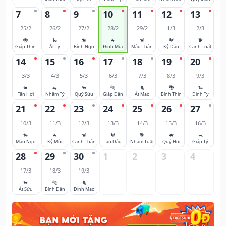
7
8
9
10
11
12
13
25/2
26/2
27/2
28/2
29/2
1/3
2/3
🐉
🐍
🐎
🐐
🐒
🐓
🐕
Giáp Thìn
Ất Tỵ
Bính Ngọ
Đinh Mùi
Mậu Thân
Kỷ Dậu
Canh Tuất
14
15
16
17
18
19
20
3/3
4/3
5/3
6/3
7/3
8/3
9/3
🐖
🐀
🐂
🐅
🐈
🐉
🐍
Tân Hợi
Nhâm Tý
Quý Sửu
Giáp Dần
Ất Mão
Bính Thìn
Đinh Tỵ
21
22
23
24
25
26
27
10/3
11/3
12/3
13/3
14/3
15/3
16/3
🐎
🐐
🐒
🐓
🐕
🐖
🐀
Mậu Ngọ
Kỷ Mùi
Canh Thân
Tân Dậu
Nhâm Tuất
Quý Hợi
Giáp Tý
28
29
30
1
2
3
4
17/3
18/3
19/3
🐂
🐅
🐈
Ất Sửu
Bính Dần
Đinh Mão