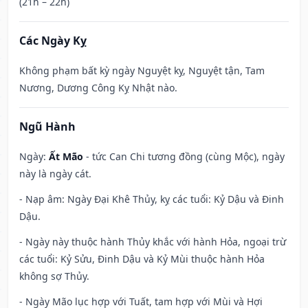
(21h – 22h)
Các Ngày Kỵ
Không phạm bất kỳ ngày Nguyệt kỵ, Nguyệt tận, Tam
Nương, Dương Công Kỵ Nhật nào.
Ngũ Hành
Ngày:
Ất Mão
- tức Can Chi tương đồng (cùng Mộc), ngày
này là ngày cát.
- Nạp âm: Ngày Đại Khê Thủy, kỵ các tuổi: Kỷ Dậu và Đinh
Dậu.
- Ngày này thuộc hành Thủy khắc với hành Hỏa, ngoại trừ
các tuổi: Kỷ Sửu, Đinh Dậu và Kỷ Mùi thuộc hành Hỏa
không sợ Thủy.
- Ngày Mão lục hợp với Tuất, tam hợp với Mùi và Hợi