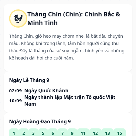
Tháng Chín (Chín): Chính Bắc &
🐓
Minh Tinh
Tháng Chín, gió heo may chớm nhẹ, lá bắt đầu chuyển
màu. Không khí trong lành, tâm hồn người cũng thư
thái. Đây là tháng của sự suy ngẫm, bình yên và những
kế hoạch dài hơi cho cuối năm.
Ngày Lễ Tháng 9
Ngày Quốc Khánh
02/09
Ngày thành lập Mặt trận Tổ quốc Việt
10/09
Nam
Ngày Hoàng Đạo Tháng 9
1
2
3
5
6
7
9
11
12
13
15