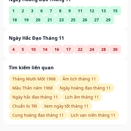
1
2
3
6
7
8
9
11
12
13
15
18
19
20
21
23
25
26
27
29
Ngày Hắc Đạo Tháng 11
4
5
10
14
16
17
22
24
28
30
Tìm kiếm liên quan
Tháng Mười Một 1968
Âm lịch tháng 11
Mậu Thân năm 1968
Ngày hoàng đạo tháng 11
Ngày hắc đạo tháng 11
Lịch âm tháng 11
Chuẩn bị Tết
Xem ngày tốt tháng 11
Cung hoàng đạo tháng 11
Lịch vạn niên tháng 11