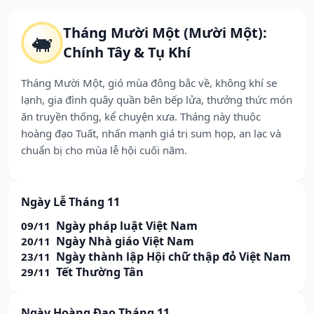
Tháng Mười Một (Mười Một):
🐖
Chính Tây & Tụ Khí
Tháng Mười Một, gió mùa đông bắc về, không khí se
lạnh, gia đình quây quần bên bếp lửa, thưởng thức món
ăn truyền thống, kể chuyện xưa. Tháng này thuộc
hoàng đạo Tuất, nhấn mạnh giá trị sum họp, an lạc và
chuẩn bị cho mùa lễ hội cuối năm.
Ngày Lễ Tháng 11
Ngày pháp luật Việt Nam
09/11
Ngày Nhà giáo Việt Nam
20/11
Ngày thành lập Hội chữ thập đỏ Việt Nam
23/11
Tết Thường Tân
29/11
Ngày Hoàng Đạo Tháng 11