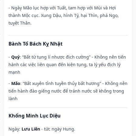
- Ngày Mão lục hợp với Tuất, tam hợp với Mùi và Hợi
thành Mộc cục. Xung Dậu, hình Tý, hại Thìn, phá Ngọ,
tuyệt Thân.
Bành Tổ Bách Kỵ Nhật
-
Quý
: “Bất từ tụng lí nhược địch cường” - Không nên tiến
hành các việc liên quan đến kiện tụng, ta lý yếu địch lý
mạnh
-
Mão
: “Bất xuyên tỉnh tuyền thủy bất hương” - Không nên
tiến hành đào giếng nước để tránh nước sẽ không trong
lành
Khổng Minh Lục Diệu
Ngày:
Lưu Liên
- tức ngày Hung.