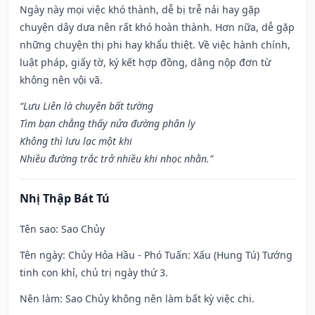
Ngày này mọi việc khó thành, dễ bị trễ nải hay gặp
chuyện dây dưa nên rất khó hoàn thành. Hơn nữa, dễ gặp
những chuyện thị phi hay khẩu thiệt. Về việc hành chính,
luật pháp, giấy tờ, ký kết hợp đồng, dâng nộp đơn từ
không nên vội vã.
“Lưu Liên là chuyện bất tường
Tìm bạn chẳng thấy nửa đường phân ly
Không thì lưu lạc một khi
Nhiều đường trắc trở nhiều khi nhọc nhằn.”
Nhị Thập Bát Tú
Tên sao
: Sao Chủy
Tên ngày
: Chủy Hỏa Hầu - Phó Tuấn: Xấu (Hung Tú) Tướng
tinh con khỉ, chủ trị ngày thứ 3.
Nên làm
: Sao Chủy không nên làm bất kỳ việc chi.