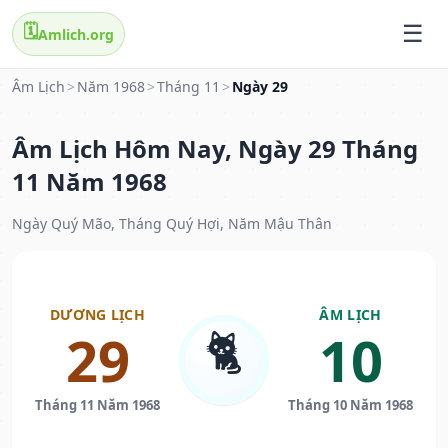
🗓️
Amlich.org
Âm Lịch
>
Năm 1968
>
Tháng 11
>
Ngày 29
Âm Lịch Hôm Nay, Ngày 29 Tháng
11 Năm 1968
Ngày Quý Mão, Tháng Quý Hợi, Năm Mậu Thân
DƯƠNG LỊCH
ÂM LỊCH
🐈
29
10
Tháng 11 Năm 1968
Tháng 10 Năm 1968