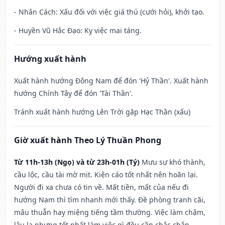
- Nhân Cách: Xấu đối với việc giá thú (cưới hỏi), khởi tạo.
- Huyền Vũ Hắc Đạo: Kỵ việc mai táng.
Hướng xuất hành
Xuất hành hướng Đông Nam để đón 'Hỷ Thần'. Xuất hành
hướng Chính Tây để đón 'Tài Thần'.
Tránh xuất hành hướng Lên Trời gặp Hạc Thần (xấu)
Giờ xuất hành Theo Lý Thuần Phong
Từ 11h-13h (Ngọ) và từ 23h-01h (Tý)
Mưu sự khó thành,
cầu lộc, cầu tài mờ mịt. Kiện cáo tốt nhất nên hoãn lại.
Người đi xa chưa có tin về. Mất tiền, mất của nếu đi
hướng Nam thì tìm nhanh mới thấy. Đề phòng tranh cãi,
mâu thuẫn hay miệng tiếng tầm thường. Việc làm chậm,
lâu la nhưng tốt nhất làm việc gì đều cần chắc chắn.