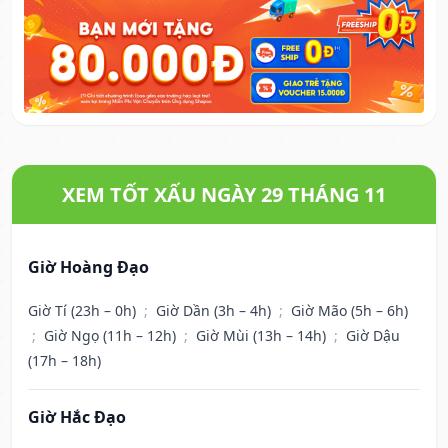
XEM TỐT XẤU NGÀY 29 THÁNG 11
Giờ Hoàng Đạo
Giờ Tí (23h – 0h)
;
Giờ Dần (3h – 4h)
;
Giờ Mão (5h – 6h)
;
Giờ Ngọ (11h – 12h)
;
Giờ Mùi (13h – 14h)
;
Giờ Dậu
(17h – 18h)
Giờ Hắc Đạo