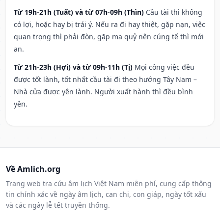
Từ 19h-21h (Tuất) và từ 07h-09h (Thìn)
Cầu tài thì không
có lợi, hoặc hay bị trái ý. Nếu ra đi hay thiệt, gặp nạn, việc
quan trọng thì phải đòn, gặp ma quỷ nên cúng tế thì mới
an.
Từ 21h-23h (Hợi) và từ 09h-11h (Tị)
Mọi công việc đều
được tốt lành, tốt nhất cầu tài đi theo hướng Tây Nam –
Nhà cửa được yên lành. Người xuất hành thì đều bình
yên.
Về Amlich.org
Trang web tra cứu âm lịch Việt Nam miễn phí, cung cấp thông
tin chính xác về ngày âm lịch, can chi, con giáp, ngày tốt xấu
và các ngày lễ tết truyền thống.