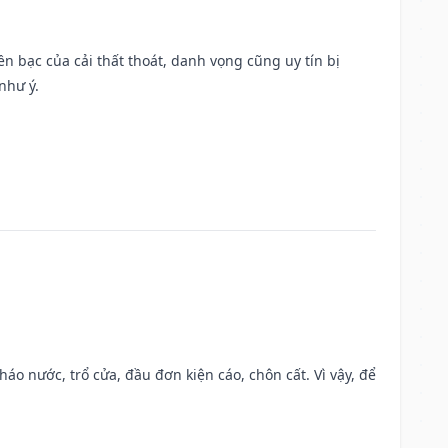
Tiền bạc của cải thất thoát, danh vọng cũng uy tín bị
như ý.
háo nước, trổ cửa, đầu đơn kiện cáo, chôn cất. Vì vậy, để