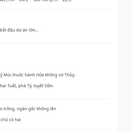
bắt đầu dự án lớn...
 Kỷ Mùi thuộc hành Hỏa không sợ Thủy.
ại Tuất, phá Tý, tuyệt Dần.
ieo trồng, ngàn gốc không lên
 chủ có hại