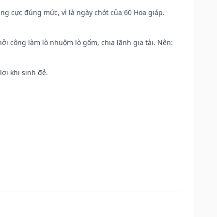
ng cực đúng mức, vì là ngày chót của 60 Hoa giáp.
khởi công làm lò nhuộm lò gốm, chia lãnh gia tài. Nên:
ợi khi sinh đẻ.