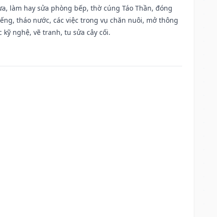
 vựa, làm hay sửa phòng bếp, thờ cúng Táo Thần, đóng
giếng, tháo nước, các việc trong vụ chăn nuôi, mở thông
kỹ nghệ, vẽ tranh, tu sửa cây cối.