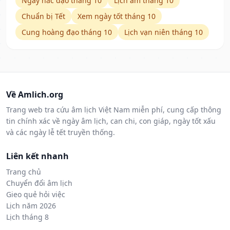
Ngày hắc đạo tháng 10
Lịch âm tháng 10
Chuẩn bị Tết
Xem ngày tốt tháng 10
Cung hoàng đạo tháng 10
Lịch vạn niên tháng 10
Về Amlich.org
Trang web tra cứu âm lịch Việt Nam miễn phí, cung cấp thông
tin chính xác về ngày âm lịch, can chi, con giáp, ngày tốt xấu
và các ngày lễ tết truyền thống.
Liên kết nhanh
Trang chủ
Chuyển đổi âm lịch
Gieo quẻ hỏi việc
Lịch năm 2026
Lịch tháng 8