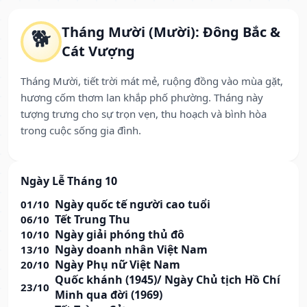
Tháng Mười (Mười): Đông Bắc &
🐕
Cát Vượng
Tháng Mười, tiết trời mát mẻ, ruộng đồng vào mùa gặt,
hương cốm thơm lan khắp phố phường. Tháng này
tượng trưng cho sự trọn vẹn, thu hoạch và bình hòa
trong cuộc sống gia đình.
Ngày Lễ Tháng 10
Ngày quốc tế người cao tuổi
01/10
Tết Trung Thu
06/10
Ngày giải phóng thủ đô
10/10
Ngày doanh nhân Việt Nam
13/10
Ngày Phụ nữ Việt Nam
20/10
Quốc khánh (1945)/ Ngày Chủ tịch Hồ Chí
23/10
Minh qua đời (1969)