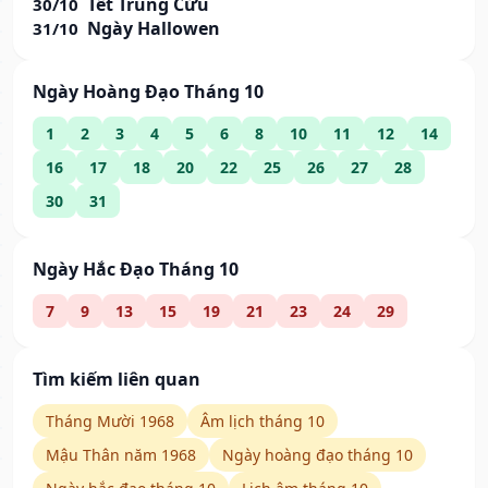
Tết Trùng Cửu
30/10
Ngày Hallowen
31/10
Ngày Hoàng Đạo Tháng 10
1
2
3
4
5
6
8
10
11
12
14
16
17
18
20
22
25
26
27
28
30
31
Ngày Hắc Đạo Tháng 10
7
9
13
15
19
21
23
24
29
Tìm kiếm liên quan
Tháng Mười 1968
Âm lịch tháng 10
Mậu Thân năm 1968
Ngày hoàng đạo tháng 10