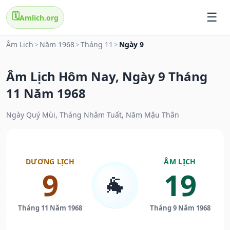
🗓️
Amlich.org
Âm Lịch
>
Năm 1968
>
Tháng 11
>
Ngày 9
Âm Lịch Hôm Nay, Ngày 9 Tháng
11 Năm 1968
Ngày Quý Mùi, Tháng Nhâm Tuất, Năm Mậu Thân
DƯƠNG LỊCH
ÂM LỊCH
9
19
🐐
Tháng 11 Năm 1968
Tháng 9 Năm 1968