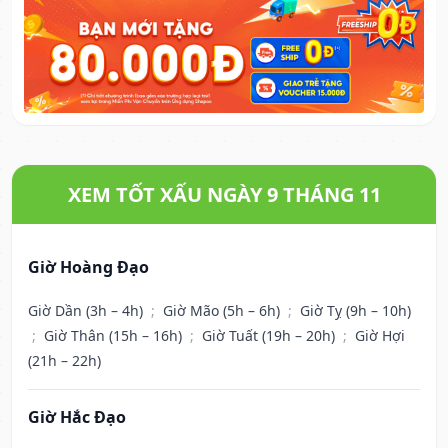
XEM TỐT XẤU NGÀY 9 THÁNG 11
Giờ Hoàng Đạo
Giờ Dần (3h – 4h)
;
Giờ Mão (5h – 6h)
;
Giờ Tỵ (9h – 10h)
;
Giờ Thân (15h – 16h)
;
Giờ Tuất (19h – 20h)
;
Giờ Hợi
(21h – 22h)
Giờ Hắc Đạo