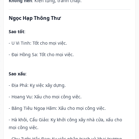
Không nên
: Kiện tụng, tranh chấp.
Ngọc Hạp Thông Thư
Sao tốt
:
- U Vi Tinh: Tốt cho mọi việc.
- Đại Hồng Sa: Tốt cho mọi việc.
Sao xấu
:
- Địa Phá: Kỵ việc xây dựng.
- Hoang Vu: Xấu cho mọi công việc.
- Băng Tiêu Ngoạ Hãm: Xấu cho mọi công việc.
- Hà khôi, Cẩu Giảo: Kỵ khởi công xây nhà cửa, xấu cho
mọi công việc.
- Chu Tước Hắc Đạo: Kỵ việc nhập trạch và khai trương.