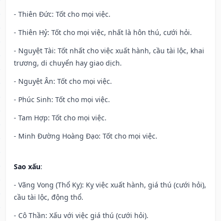
- Thiên Đức: Tốt cho mọi việc.
- Thiên Hỷ: Tốt cho mọi việc, nhất là hôn thú, cưới hỏi.
- Nguyệt Tài: Tốt nhất cho việc xuất hành, cầu tài lộc, khai
trương, di chuyển hay giao dịch.
- Nguyệt Ân: Tốt cho mọi việc.
- Phúc Sinh: Tốt cho mọi việc.
- Tam Hợp: Tốt cho mọi việc.
- Minh Đường Hoàng Đạo: Tốt cho mọi việc.
Sao xấu
:
- Vãng Vong (Thổ Kỵ): Kỵ việc xuất hành, giá thú (cưới hỏi),
cầu tài lộc, động thổ.
- Cô Thần: Xấu với việc giá thú (cưới hỏi).