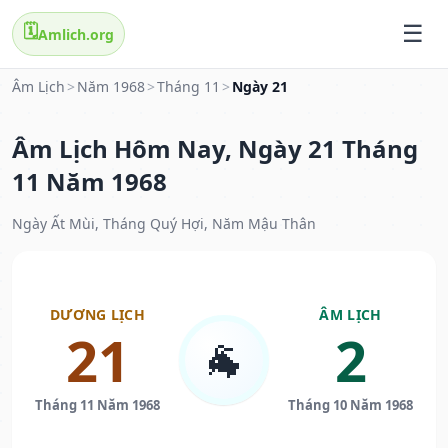
🗓️
Amlich.org
Âm Lịch
>
Năm 1968
>
Tháng 11
>
Ngày 21
Âm Lịch Hôm Nay, Ngày 21 Tháng
11 Năm 1968
Ngày Ất Mùi, Tháng Quý Hợi, Năm Mậu Thân
DƯƠNG LỊCH
ÂM LỊCH
21
2
🐐
Tháng 11 Năm 1968
Tháng 10 Năm 1968