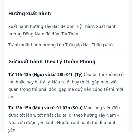
Hướng xuất hành
Xuất hành hướng Tây Bắc để đón 'Hỷ Thần'. Xuất hành
hướng Đông Nam để đón 'Tài Thần'.
Tránh xuất hành hướng Lên Trời gặp Hạc Thần (xấu)
Giờ xuất hành Theo Lý Thuần Phong
Từ 11h-13h (Ngọ) và từ 23h-01h (Tý)
Cầu tài thì không có
lợi, hoặc hay bị trái ý. Nếu ra đi hay thiệt, gặp nạn, việc
quan trọng thì phải đòn, gặp ma quỷ nên cúng tế thì mới
an.
Từ 13h-15h (Mùi) và từ 01-03h (Sửu)
Mọi công việc đều
được tốt lành, tốt nhất cầu tài đi theo hướng Tây Nam –
Nhà cửa được yên lành. Người xuất hành thì đều bình
yên.