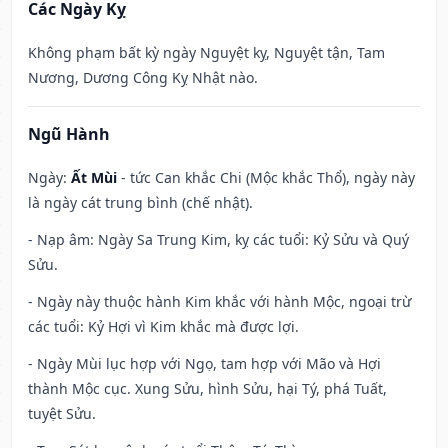
Các Ngày Kỵ
Không phạm bất kỳ ngày Nguyệt kỵ, Nguyệt tận, Tam
Nương, Dương Công Kỵ Nhật nào.
Ngũ Hành
Ngày:
Ất Mùi
- tức Can khắc Chi (Mộc khắc Thổ), ngày này
là ngày cát trung bình (chế nhật).
- Nạp âm: Ngày Sa Trung Kim, kỵ các tuổi: Kỷ Sửu và Quý
Sửu.
- Ngày này thuộc hành Kim khắc với hành Mộc, ngoại trừ
các tuổi: Kỷ Hợi vì Kim khắc mà được lợi.
- Ngày Mùi lục hợp với Ngọ, tam hợp với Mão và Hợi
thành Mộc cục. Xung Sửu, hình Sửu, hại Tý, phá Tuất,
tuyệt Sửu.