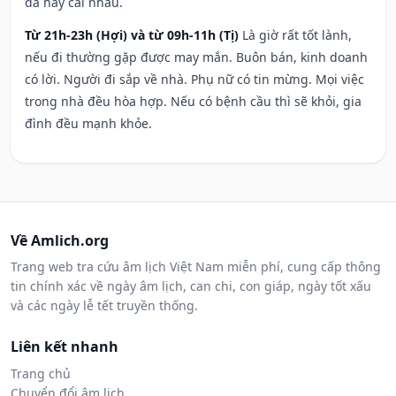
đả hay cãi nhau.
Từ 21h-23h (Hợi) và từ 09h-11h (Tị)
Là giờ rất tốt lành,
nếu đi thường gặp được may mắn. Buôn bán, kinh doanh
có lời. Người đi sắp về nhà. Phụ nữ có tin mừng. Mọi việc
trong nhà đều hòa hợp. Nếu có bệnh cầu thì sẽ khỏi, gia
đình đều mạnh khỏe.
Về Amlich.org
Trang web tra cứu âm lịch Việt Nam miễn phí, cung cấp thông
tin chính xác về ngày âm lịch, can chi, con giáp, ngày tốt xấu
và các ngày lễ tết truyền thống.
Liên kết nhanh
Trang chủ
Chuyển đổi âm lịch