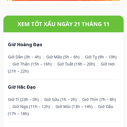
XEM TỐT XẤU NGÀY 21 THÁNG 11
Giờ Hoàng Đạo
Giờ Dần (3h – 4h)
;
Giờ Mão (5h – 6h)
;
Giờ Tỵ (9h – 10h)
;
Giờ Thân (15h – 16h)
;
Giờ Tuất (19h – 20h)
;
Giờ Hợi
(21h – 22h)
Giờ Hắc Đạo
Giờ Tí (23h – 0h)
;
Giờ Sửu (1h – 2h)
;
Giờ Thìn (7h – 8h)
;
Giờ Ngọ (11h – 12h)
;
Giờ Mùi (13h – 14h)
;
Giờ Dậu
(17h – 18h)