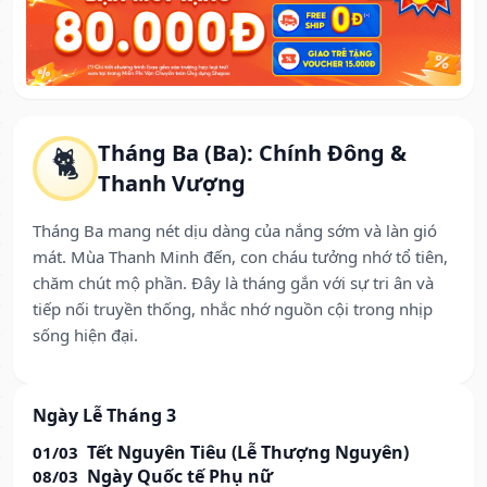
Tháng Ba (Ba): Chính Đông &
🐈
Thanh Vượng
Tháng Ba mang nét dịu dàng của nắng sớm và làn gió
mát. Mùa Thanh Minh đến, con cháu tưởng nhớ tổ tiên,
chăm chút mộ phần. Đây là tháng gắn với sự tri ân và
tiếp nối truyền thống, nhắc nhớ nguồn cội trong nhịp
sống hiện đại.
Ngày Lễ Tháng 3
Tết Nguyên Tiêu (Lễ Thượng Nguyên)
01/03
Ngày Quốc tế Phụ nữ
08/03