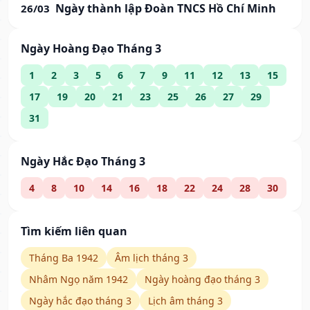
Ngày thành lập Đoàn TNCS Hồ Chí Minh
26/03
Ngày Hoàng Đạo Tháng 3
1
2
3
5
6
7
9
11
12
13
15
17
19
20
21
23
25
26
27
29
31
Ngày Hắc Đạo Tháng 3
4
8
10
14
16
18
22
24
28
30
Tìm kiếm liên quan
Tháng Ba 1942
Âm lịch tháng 3
Nhâm Ngọ năm 1942
Ngày hoàng đạo tháng 3
Ngày hắc đạo tháng 3
Lịch âm tháng 3