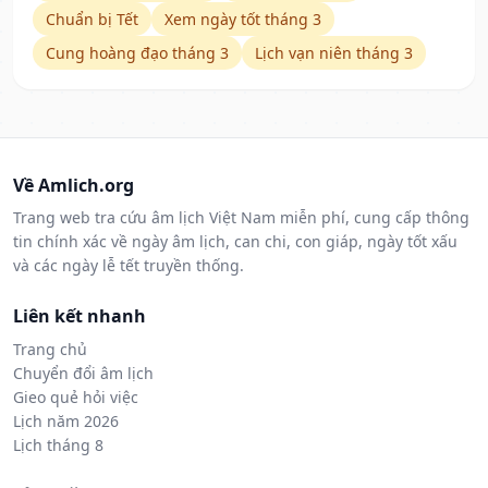
Chuẩn bị Tết
Xem ngày tốt tháng 3
Cung hoàng đạo tháng 3
Lịch vạn niên tháng 3
Về Amlich.org
Trang web tra cứu âm lịch Việt Nam miễn phí, cung cấp thông
tin chính xác về ngày âm lịch, can chi, con giáp, ngày tốt xấu
và các ngày lễ tết truyền thống.
Liên kết nhanh
Trang chủ
Chuyển đổi âm lịch
Gieo quẻ hỏi việc
Lịch năm 2026
Lịch tháng 8