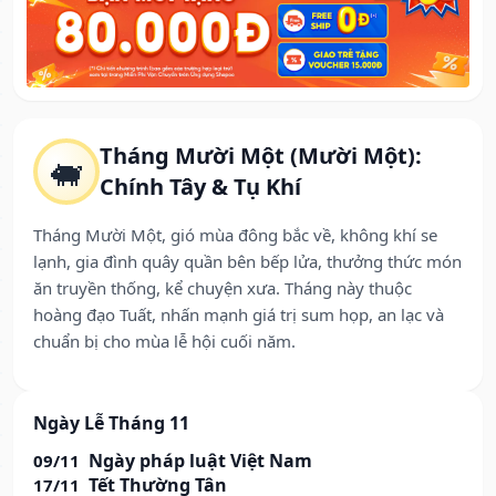
Tháng Mười Một (Mười Một):
🐖
Chính Tây & Tụ Khí
Tháng Mười Một, gió mùa đông bắc về, không khí se
lạnh, gia đình quây quần bên bếp lửa, thưởng thức món
ăn truyền thống, kể chuyện xưa. Tháng này thuộc
hoàng đạo Tuất, nhấn mạnh giá trị sum họp, an lạc và
chuẩn bị cho mùa lễ hội cuối năm.
Ngày Lễ Tháng 11
Ngày pháp luật Việt Nam
09/11
Tết Thường Tân
17/11