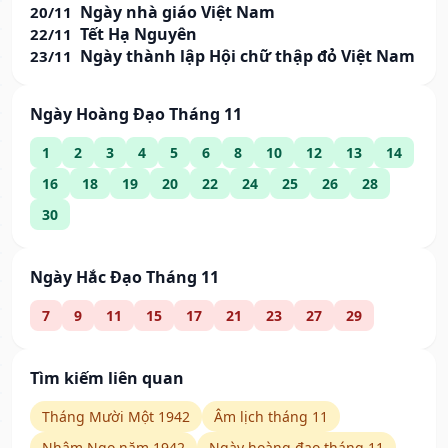
Ngày nhà giáo Việt Nam
20/11
Tết Hạ Nguyên
22/11
Ngày thành lập Hội chữ thập đỏ Việt Nam
23/11
Ngày Hoàng Đạo Tháng 11
1
2
3
4
5
6
8
10
12
13
14
16
18
19
20
22
24
25
26
28
30
Ngày Hắc Đạo Tháng 11
7
9
11
15
17
21
23
27
29
Tìm kiếm liên quan
Tháng Mười Một 1942
Âm lịch tháng 11
Nhâm Ngọ năm 1942
Ngày hoàng đạo tháng 11