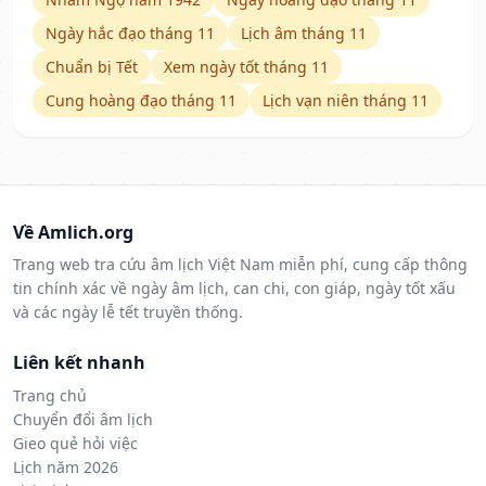
Ngày hắc đạo tháng 11
Lịch âm tháng 11
Chuẩn bị Tết
Xem ngày tốt tháng 11
Cung hoàng đạo tháng 11
Lịch vạn niên tháng 11
Về Amlich.org
Trang web tra cứu âm lịch Việt Nam miễn phí, cung cấp thông
tin chính xác về ngày âm lịch, can chi, con giáp, ngày tốt xấu
và các ngày lễ tết truyền thống.
Liên kết nhanh
Trang chủ
Chuyển đổi âm lịch
Gieo quẻ hỏi việc
Lịch năm 2026