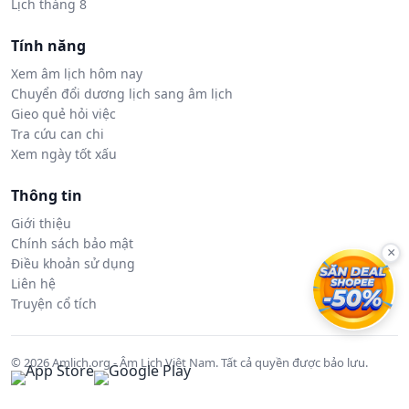
Lịch tháng 8
Tính năng
Xem âm lịch hôm nay
Chuyển đổi dương lịch sang âm lịch
Gieo quẻ hỏi việc
Tra cứu can chi
Xem ngày tốt xấu
Thông tin
Giới thiệu
Chính sách bảo mật
×
Điều khoản sử dụng
Liên hệ
Truyện cổ tích
© 2026 Amlich.org - Âm Lịch Việt Nam. Tất cả quyền được bảo lưu.