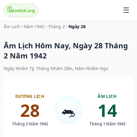
🗓️
Amlich.org
Âm Lịch
>
Năm 1942
>
Tháng 2
>
Ngày 28
Âm Lịch Hôm Nay, Ngày 28 Tháng
2 Năm 1942
Ngày Nhâm Tý, Tháng Nhâm Dần, Năm Nhâm Ngọ
DƯƠNG LỊCH
ÂM LỊCH
28
14
🐀
Tháng 2 Năm 1942
Tháng 1 Năm 1942