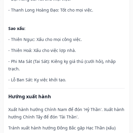
- Thanh Long Hoàng Đạo: Tốt cho mọi việc.
Sao xấu
:
- Thiên Ngục: Xấu cho mọi công việc.
- Thiên Hoả: Xấu cho việc lợp nhà.
- Phi Ma Sát (Tai Sát): Kiêng kỵ giá thú (cưới hỏi), nhập
trạch.
- Lỗ Ban Sát: Kỵ việc khởi tạo.
Hướng xuất hành
Xuất hành hướng Chính Nam để đón 'Hỷ Thần'. Xuất hành
hướng Chính Tây để đón 'Tài Thần'.
Tránh xuất hành hướng Đông Bắc gặp Hạc Thần (xấu)