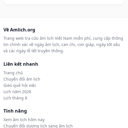
Về Amlich.org
Trang web tra cứu âm lịch Việt Nam miễn phí, cung cấp thông
tin chính xác về ngày âm lịch, can chi, con giáp, ngày tốt xấu
và các ngày lễ tết truyền thống.
Liên kết nhanh
Trang chủ
Chuyển đổi âm lịch
Gieo quẻ hỏi việc
Lịch năm 2026
Lịch tháng 8
Tính năng
Xem âm lịch hôm nay
Chuyển đổi dương lịch sang âm lịch