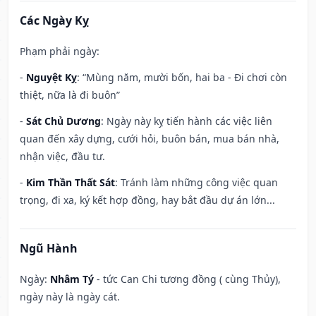
Các Ngày Kỵ
Phạm phải ngày:
-
Nguyệt Kỵ
: “Mùng năm, mười bốn, hai ba - Đi chơi còn
thiệt, nữa là đi buôn”
-
Sát Chủ Dương
: Ngày này kỵ tiến hành các việc liên
quan đến xây dựng, cưới hỏi, buôn bán, mua bán nhà,
nhận việc, đầu tư.
-
Kim Thần Thất Sát
: Tránh làm những công việc quan
trọng, đi xa, ký kết hợp đồng, hay bắt đầu dự án lớn...
Ngũ Hành
Ngày:
Nhâm Tý
- tức Can Chi tương đồng ( cùng Thủy),
ngày này là ngày cát.