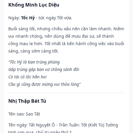
Khổng Minh Lục Diệu
Ngày:
Tốc Hỷ
- tức ngày Tốt vừa.
Buổi sáng tốt, nhưng chiều xấu nên cần làm nhanh. Niềm
vui nhanh chóng, nên dùng để mưu đại sự, sẽ thành
công mau lẹ hơn. Tốt nhất là tiến hành công việc vào buổi
sáng, càng sớm càng tốt.
“Tốc Hỷ là bạn trùng phùng
Gặp trùng gặp bạn vợ chồng sánh đôi
Có tài có lộc hẳn hoi
Cầu gì cũng được mừng vui thỏa lòng”
Nhị Thập Bát Tú
Tên sao
: Sao Tất
Tên ngày
: Tất Nguyệt Ô - Trần Tuấn: Tốt (Kiết Tú) Tướng
tinh con quạ, chủ trị ngày thứ 2.