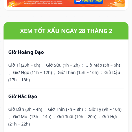
XEM TỐT XẤU NGÀY 28 THÁNG 2
Giờ Hoàng Đạo
Giờ Tí (23h – 0h)
;
Giờ Sửu (1h – 2h)
;
Giờ Mão (5h – 6h)
;
Giờ Ngọ (11h – 12h)
;
Giờ Thân (15h – 16h)
;
Giờ Dậu
(17h – 18h)
Giờ Hắc Đạo
Giờ Dần (3h – 4h)
;
Giờ Thìn (7h – 8h)
;
Giờ Tỵ (9h – 10h)
;
Giờ Mùi (13h – 14h)
;
Giờ Tuất (19h – 20h)
;
Giờ Hợi
(21h – 22h)