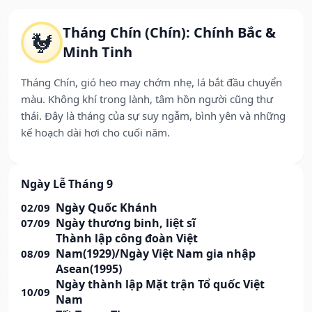
Tháng Chín (Chín): Chính Bắc &
🐓
Minh Tinh
Tháng Chín, gió heo may chớm nhẹ, lá bắt đầu chuyển
màu. Không khí trong lành, tâm hồn người cũng thư
thái. Đây là tháng của sự suy ngẫm, bình yên và những
kế hoạch dài hơi cho cuối năm.
Ngày Lễ Tháng 9
Ngày Quốc Khánh
02/09
Ngày thương binh, liệt sĩ
07/09
Thành lập công đoàn Việt
Nam(1929)/Ngày Việt Nam gia nhập
08/09
Asean(1995)
Ngày thành lập Mặt trận Tổ quốc Việt
10/09
Nam