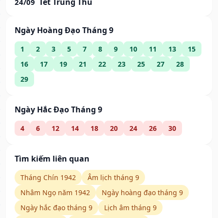
Tết Trung Thu
24/09
Ngày Hoàng Đạo Tháng 9
1
2
3
5
7
8
9
10
11
13
15
16
17
19
21
22
23
25
27
28
29
Ngày Hắc Đạo Tháng 9
4
6
12
14
18
20
24
26
30
Tìm kiếm liên quan
Tháng Chín 1942
Âm lịch tháng 9
Nhâm Ngọ năm 1942
Ngày hoàng đạo tháng 9
Ngày hắc đạo tháng 9
Lịch âm tháng 9