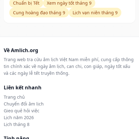
Chuẩn bị Tết
Xem ngày tốt tháng 9
Cung hoàng đạo tháng 9
Lịch vạn niên tháng 9
Về Amlich.org
Trang web tra cứu âm lịch Việt Nam miễn phí, cung cấp thông
tin chính xác về ngày âm lịch, can chi, con giáp, ngày tốt xấu
và các ngày lễ tết truyền thống.
Liên kết nhanh
Trang chủ
Chuyển đổi âm lịch
Gieo quẻ hỏi việc
Lịch năm 2026
Lịch tháng 8
Tính năng