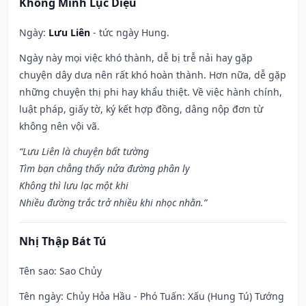
Khổng Minh Lục Diệu
Ngày:
Lưu Liên
- tức ngày Hung.
Ngày này mọi việc khó thành, dễ bị trễ nải hay gặp
chuyện dây dưa nên rất khó hoàn thành. Hơn nữa, dễ gặp
những chuyện thị phi hay khẩu thiệt. Về việc hành chính,
luật pháp, giấy tờ, ký kết hợp đồng, dâng nộp đơn từ
không nên vội vã.
“Lưu Liên là chuyện bất tường
Tìm bạn chẳng thấy nửa đường phân ly
Không thì lưu lạc một khi
Nhiều đường trắc trở nhiều khi nhọc nhằn.”
Nhị Thập Bát Tú
Tên sao
: Sao Chủy
Tên ngày
: Chủy Hỏa Hầu - Phó Tuấn: Xấu (Hung Tú) Tướng