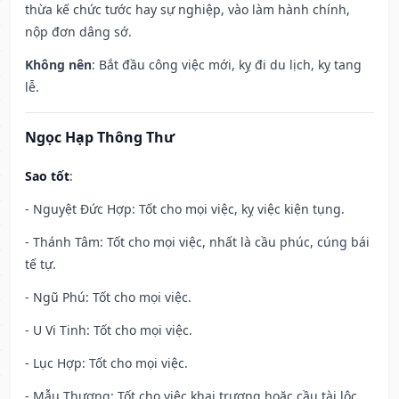
thừa kế chức tước hay sự nghiệp, vào làm hành chính,
nộp đơn dâng sớ.
Không nên
: Bắt đầu công việc mới, kỵ đi du lịch, kỵ tang
lễ.
Ngọc Hạp Thông Thư
Sao tốt
:
- Nguyệt Đức Hợp: Tốt cho mọi việc, kỵ việc kiện tụng.
- Thánh Tâm: Tốt cho mọi việc, nhất là cầu phúc, cúng bái
tế tự.
- Ngũ Phú: Tốt cho mọi việc.
- U Vi Tinh: Tốt cho mọi việc.
- Lục Hợp: Tốt cho mọi việc.
- Mẫu Thương: Tốt cho việc khai trương hoặc cầu tài lộc.