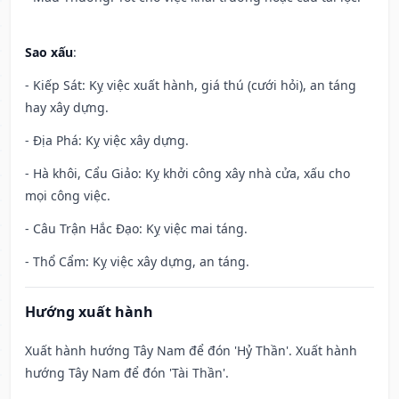
Sao xấu
:
- Kiếp Sát: Kỵ việc xuất hành, giá thú (cưới hỏi), an táng
hay xây dựng.
- Địa Phá: Kỵ việc xây dựng.
- Hà khôi, Cẩu Giảo: Kỵ khởi công xây nhà cửa, xấu cho
mọi công việc.
- Câu Trận Hắc Đạo: Kỵ việc mai táng.
- Thổ Cẩm: Kỵ việc xây dựng, an táng.
Hướng xuất hành
Xuất hành hướng Tây Nam để đón 'Hỷ Thần'. Xuất hành
hướng Tây Nam để đón 'Tài Thần'.