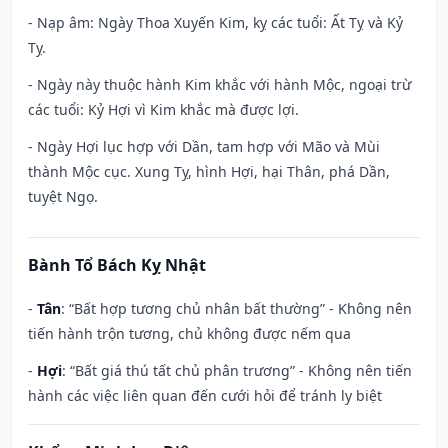
- Nạp âm: Ngày Thoa Xuyến Kim, kỵ các tuổi: Ất Tỵ và Kỷ
Tỵ.
- Ngày này thuộc hành Kim khắc với hành Mộc, ngoại trừ
các tuổi: Kỷ Hợi vì Kim khắc mà được lợi.
- Ngày Hợi lục hợp với Dần, tam hợp với Mão và Mùi
thành Mộc cục. Xung Tỵ, hình Hợi, hại Thân, phá Dần,
tuyệt Ngọ.
Bành Tổ Bách Kỵ Nhật
-
Tân
: “Bất hợp tương chủ nhân bất thường” - Không nên
tiến hành trộn tương, chủ không được nếm qua
-
Hợi
: “Bất giá thú tất chủ phân trương” - Không nên tiến
hành các việc liên quan đến cưới hỏi để tránh ly biệt