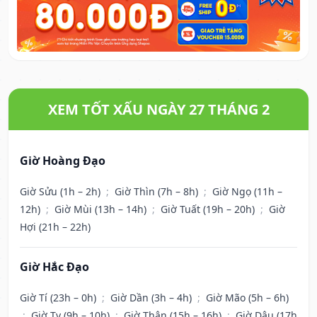
XEM TỐT XẤU NGÀY 27 THÁNG 2
Giờ Hoàng Đạo
Giờ Sửu (1h – 2h)
;
Giờ Thìn (7h – 8h)
;
Giờ Ngọ (11h –
12h)
;
Giờ Mùi (13h – 14h)
;
Giờ Tuất (19h – 20h)
;
Giờ
Hợi (21h – 22h)
Giờ Hắc Đạo
Giờ Tí (23h – 0h)
;
Giờ Dần (3h – 4h)
;
Giờ Mão (5h – 6h)
;
Giờ Tỵ (9h – 10h)
;
Giờ Thân (15h – 16h)
;
Giờ Dậu (17h