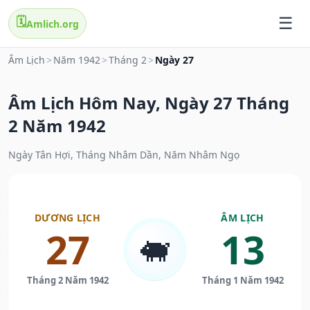
🗓️
Amlich.org
Âm Lịch
>
Năm 1942
>
Tháng 2
>
Ngày 27
Âm Lịch Hôm Nay, Ngày 27 Tháng
2 Năm 1942
Ngày Tân Hợi, Tháng Nhâm Dần, Năm Nhâm Ngọ
DƯƠNG LỊCH
ÂM LỊCH
27
13
🐖
Tháng 2 Năm 1942
Tháng 1 Năm 1942