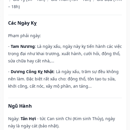
– 18h)
Các Ngày Kỵ
Phạm phải ngày:
-
Tam Nương
: Là ngày xấu, ngày này kỵ tiến hành các việc
trọng đại như khai trương, xuất hành, cưới hỏi, động thổ,
sửa chữa hay cất nhà,...
-
Dương Công Kỵ Nhật
: Là ngày xấu, trăm sự đều không
nên làm. Đặc biệt rất xấu cho: động thổ, tôn tạo tu sửa,
khởi công, cất nóc, xây mộ phần, an táng...
Ngũ Hành
Ngày:
Tân Hợi
- tức Can sinh Chi (Kim sinh Thủy), ngày
này là ngày cát (bảo nhật).