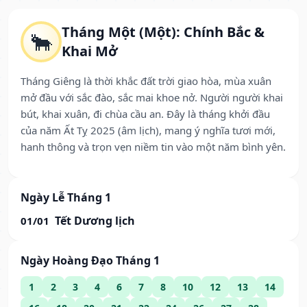
Tháng Một (Một): Chính Bắc &
🐂
Khai Mở
Tháng Giêng là thời khắc đất trời giao hòa, mùa xuân
mở đầu với sắc đào, sắc mai khoe nở. Người người khai
bút, khai xuân, đi chùa cầu an. Đây là tháng khởi đầu
của năm Ất Tỵ 2025 (âm lịch), mang ý nghĩa tươi mới,
hanh thông và trọn vẹn niềm tin vào một năm bình yên.
Ngày Lễ Tháng 1
Tết Dương lịch
01/01
Ngày Hoàng Đạo Tháng 1
1
2
3
4
6
7
8
10
12
13
14