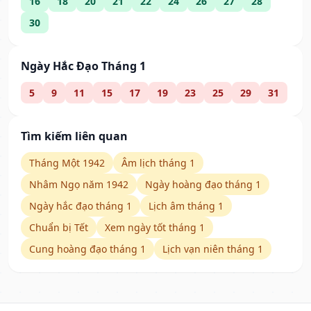
16
18
20
21
22
24
26
27
28
30
Ngày Hắc Đạo Tháng 1
5
9
11
15
17
19
23
25
29
31
Tìm kiếm liên quan
Tháng Một 1942
Âm lịch tháng 1
Nhâm Ngọ năm 1942
Ngày hoàng đạo tháng 1
Ngày hắc đạo tháng 1
Lịch âm tháng 1
Chuẩn bị Tết
Xem ngày tốt tháng 1
Cung hoàng đạo tháng 1
Lịch vạn niên tháng 1