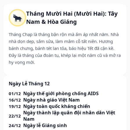
Tháng Mười Hai (Mười Hai): Tây
🐂
Nam & Hòa Giáng
Tháng Chạp là tháng bận rộn mà ấm áp nhất năm. Nhà
nhà dọn dẹp, sắm sửa, làm mâm cỗ tất niên. Hương
bánh chưng, bánh tét lan tỏa, báo hiệu Tết đã cận kề.
Đây là tháng của đoàn tụ, khép lại một năm cũ và mở ra
hy vọng mới.
Ngày Lễ Tháng 12
Ngày thế giới phòng chống AIDS
01/12
Ngày nhà giáo Việt Nam
16/12
Ngày toàn quốc kháng chiến
19/12
Ngày thành lập quân đội nhân dân Việt
22/12
Nam
Ngày lễ Giáng sinh
24/12