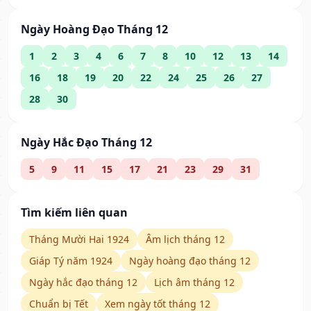
Ngày Hoàng Đạo Tháng 12
1
2
3
4
6
7
8
10
12
13
14
16
18
19
20
22
24
25
26
27
28
30
Ngày Hắc Đạo Tháng 12
5
9
11
15
17
21
23
29
31
Tìm kiếm liên quan
Tháng Mười Hai 1924
Âm lịch tháng 12
Giáp Tý năm 1924
Ngày hoàng đạo tháng 12
Ngày hắc đạo tháng 12
Lịch âm tháng 12
Chuẩn bị Tết
Xem ngày tốt tháng 12