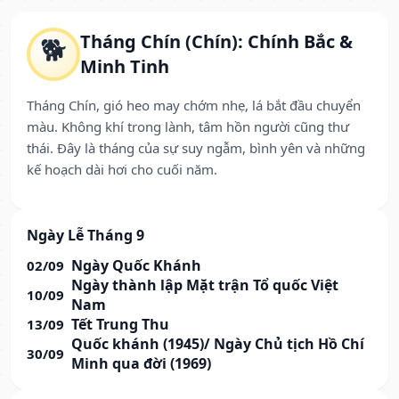
Tháng Chín (Chín): Chính Bắc &
🐕
Minh Tinh
Tháng Chín, gió heo may chớm nhẹ, lá bắt đầu chuyển
màu. Không khí trong lành, tâm hồn người cũng thư
thái. Đây là tháng của sự suy ngẫm, bình yên và những
kế hoạch dài hơi cho cuối năm.
Ngày Lễ Tháng 9
Ngày Quốc Khánh
02/09
Ngày thành lập Mặt trận Tổ quốc Việt
10/09
Nam
Tết Trung Thu
13/09
Quốc khánh (1945)/ Ngày Chủ tịch Hồ Chí
30/09
Minh qua đời (1969)