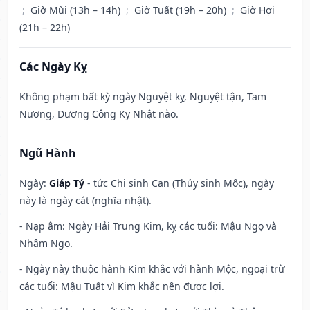
;
Giờ Mùi (13h – 14h)
;
Giờ Tuất (19h – 20h)
;
Giờ Hợi
(21h – 22h)
Các Ngày Kỵ
Không phạm bất kỳ ngày Nguyệt kỵ, Nguyệt tận, Tam
Nương, Dương Công Kỵ Nhật nào.
Ngũ Hành
Ngày:
Giáp Tý
- tức Chi sinh Can (Thủy sinh Mộc), ngày
này là ngày cát (nghĩa nhật).
- Nạp âm: Ngày Hải Trung Kim, kỵ các tuổi: Mậu Ngọ và
Nhâm Ngọ.
- Ngày này thuộc hành Kim khắc với hành Mộc, ngoại trừ
các tuổi: Mậu Tuất vì Kim khắc nên được lợi.