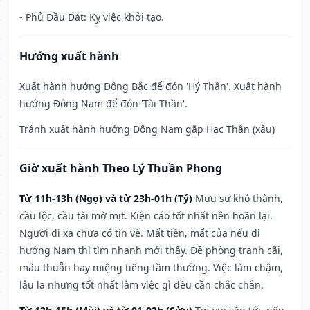
- Phủ Đầu Dát: Kỵ việc khởi tạo.
Hướng xuất hành
Xuất hành hướng Đông Bắc để đón 'Hỷ Thần'. Xuất hành
hướng Đông Nam để đón 'Tài Thần'.
Tránh xuất hành hướng Đông Nam gặp Hạc Thần (xấu)
Giờ xuất hành Theo Lý Thuần Phong
Từ 11h-13h (Ngọ) và từ 23h-01h (Tý)
Mưu sự khó thành,
cầu lộc, cầu tài mờ mịt. Kiện cáo tốt nhất nên hoãn lại.
Người đi xa chưa có tin về. Mất tiền, mất của nếu đi
hướng Nam thì tìm nhanh mới thấy. Đề phòng tranh cãi,
mâu thuẫn hay miệng tiếng tầm thường. Việc làm chậm,
lâu la nhưng tốt nhất làm việc gì đều cần chắc chắn.