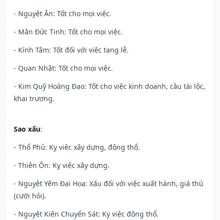
- Nguyệt Ân: Tốt cho mọi việc.
- Mãn Đức Tinh: Tốt cho mọi việc.
- Kính Tâm: Tốt đối với việc tang lễ.
- Quan Nhật: Tốt cho mọi việc.
- Kim Quỹ Hoàng Đạo: Tốt cho việc kinh doanh, cầu tài lộc,
khai trương.
Sao xấu
:
- Thổ Phủ: Kỵ việc xây dựng, động thổ.
- Thiên Ôn: Kỵ việc xây dựng.
- Nguyệt Yếm Đại Hoạ: Xấu đối với việc xuất hành, giá thú
(cưới hỏi).
- Nguyệt Kiến Chuyển Sát: Kỵ việc động thổ.