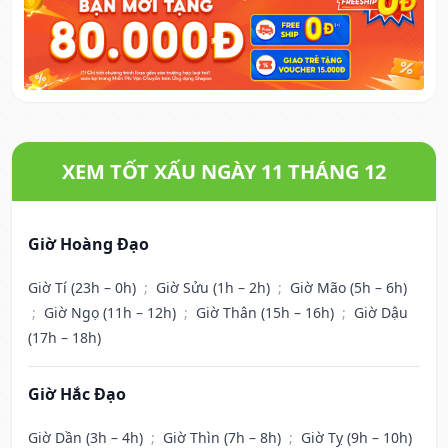
XEM TỐT XẤU NGÀY 11 THÁNG 12
Giờ Hoàng Đạo
Giờ Tí (23h – 0h)
;
Giờ Sửu (1h – 2h)
;
Giờ Mão (5h – 6h)
;
Giờ Ngọ (11h – 12h)
;
Giờ Thân (15h – 16h)
;
Giờ Dậu
(17h – 18h)
Giờ Hắc Đạo
Giờ Dần (3h – 4h)
;
Giờ Thìn (7h – 8h)
;
Giờ Tỵ (9h – 10h)