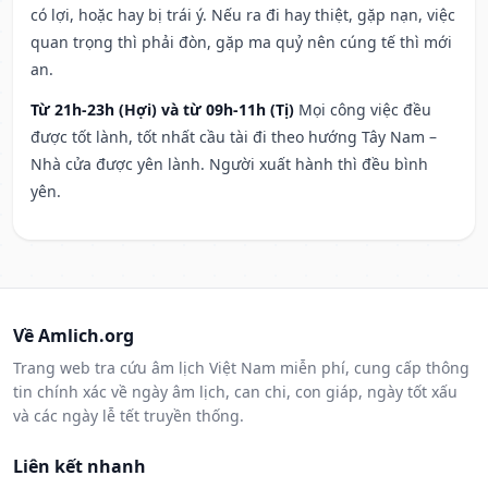
có lợi, hoặc hay bị trái ý. Nếu ra đi hay thiệt, gặp nạn, việc
quan trọng thì phải đòn, gặp ma quỷ nên cúng tế thì mới
an.
Từ 21h-23h (Hợi) và từ 09h-11h (Tị)
Mọi công việc đều
được tốt lành, tốt nhất cầu tài đi theo hướng Tây Nam –
Nhà cửa được yên lành. Người xuất hành thì đều bình
yên.
Về Amlich.org
Trang web tra cứu âm lịch Việt Nam miễn phí, cung cấp thông
tin chính xác về ngày âm lịch, can chi, con giáp, ngày tốt xấu
và các ngày lễ tết truyền thống.
Liên kết nhanh