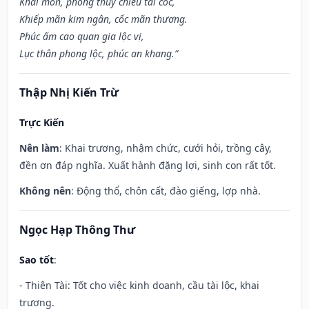
Khai môn, phóng thủy chiêu tài cốc,
Khiếp mãn kim ngân, cốc mãn thương.
Phúc ấm cao quan gia lộc vị,
Lục thân phong lộc, phúc an khang.”
Thập Nhị Kiến Trừ
Trực Kiến
Nên làm
: Khai trương, nhậm chức, cưới hỏi, trồng cây,
đền ơn đáp nghĩa. Xuất hành đặng lợi, sinh con rất tốt.
Không nên
: Động thổ, chôn cất, đào giếng, lợp nhà.
Ngọc Hạp Thông Thư
Sao tốt
:
- Thiên Tài: Tốt cho việc kinh doanh, cầu tài lộc, khai
trương.